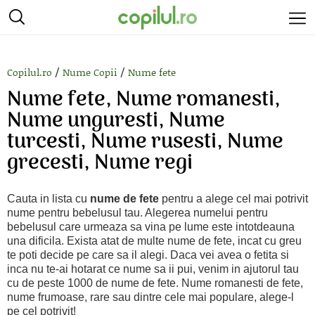
/
/
Copilul.ro
Nume Copii
Nume fete
Nume fete, Nume romanesti,
Nume unguresti, Nume
turcesti, Nume rusesti, Nume
grecesti, Nume regi
Cauta in lista cu
nume de fete
pentru a alege cel mai potrivit
nume pentru bebelusul tau. Alegerea numelui pentru
bebelusul care urmeaza sa vina pe lume este intotdeauna
una dificila. Exista atat de multe nume de fete, incat cu greu
te poti decide pe care sa il alegi. Daca vei avea o fetita si
inca nu te-ai hotarat ce nume sa ii pui, venim in ajutorul tau
cu de peste 1000 de nume de fete. Nume romanesti de fete,
nume frumoase, rare sau dintre cele mai populare, alege-l
pe cel potrivit!