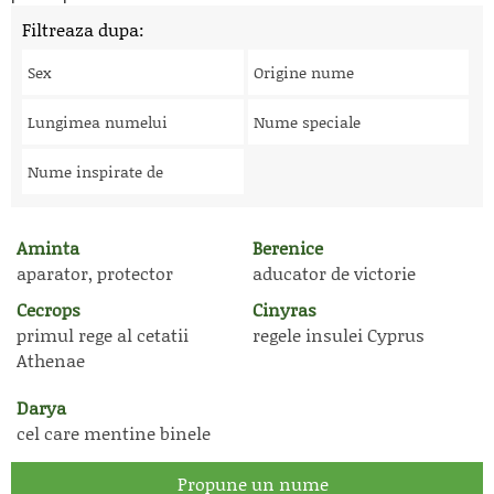
Filtreaza dupa:
Sex
Origine nume
Lungimea numelui
Nume speciale
Nume inspirate de
Aminta
Berenice
aparator, protector
aducator de victorie
Cecrops
Cinyras
primul rege al cetatii
regele insulei Cyprus
Athenae
Darya
cel care mentine binele
Propune un nume