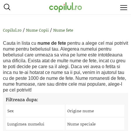
/
/
Copilul.ro
Nume Copii
Nume fete
Cauta in lista cu
nume de fete
pentru a alege cel mai potrivit
nume pentru bebelusul tau. Alegerea numelui pentru
bebelusul care urmeaza sa vina pe lume este intotdeauna
una dificila. Exista atat de multe nume de fete, incat cu greu
te poti decide pe care sa il alegi. Daca vei avea o fetita si
inca nu te-ai hotarat ce nume sa ii pui, venim in ajutorul tau
cu de peste 1000 de nume de fete. Nume romanesti de fete,
nume frumoase, rare sau dintre cele mai populare, alege-l
pe cel potrivit!
Filtreaza dupa:
Sex
Origine nume
Lungimea numelui
Nume speciale