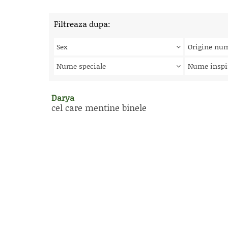
Filtreaza dupa:
Sex
Origine nu
Nume speciale
Nume inspi
Darya
cel care mentine binele