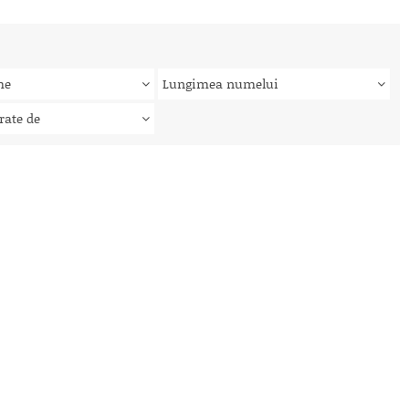
me
Lungimea numelui
rate de