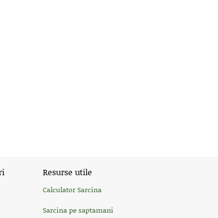
ri
Resurse utile
Calculator Sarcina
Sarcina pe saptamani