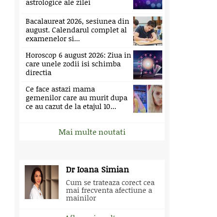
astrologice ale zilei
Bacalaureat 2026, sesiunea din
august. Calendarul complet al
examenelor si...
Horoscop 6 august 2026: Ziua in
care unele zodii isi schimba
directia
Ce face astazi mama
gemenilor care au murit dupa
ce au cazut de la etajul 10...
Mai multe noutati
Dr Ioana Simian
Cum se trateaza corect cea
mai frecventa afectiune a
mainilor