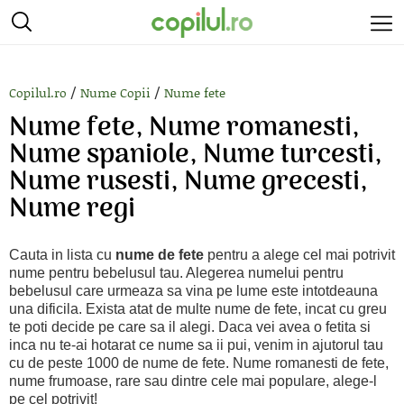
/
/
Copilul.ro
Nume Copii
Nume fete
Nume fete, Nume romanesti,
Nume spaniole, Nume turcesti,
Nume rusesti, Nume grecesti,
Nume regi
Cauta in lista cu
nume de fete
pentru a alege cel mai potrivit
nume pentru bebelusul tau. Alegerea numelui pentru
bebelusul care urmeaza sa vina pe lume este intotdeauna
una dificila. Exista atat de multe nume de fete, incat cu greu
te poti decide pe care sa il alegi. Daca vei avea o fetita si
inca nu te-ai hotarat ce nume sa ii pui, venim in ajutorul tau
cu de peste 1000 de nume de fete. Nume romanesti de fete,
nume frumoase, rare sau dintre cele mai populare, alege-l
pe cel potrivit!