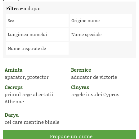
Filtreaza dupa:
Sex
Origine nume
Lungimea numelui
Nume speciale
Nume inspirate de
Aminta
Berenice
aparator, protector
aducator de victorie
Cecrops
Cinyras
primul rege al cetatii
regele insulei Cyprus
Athenae
Darya
cel care mentine binele
Propune un nume