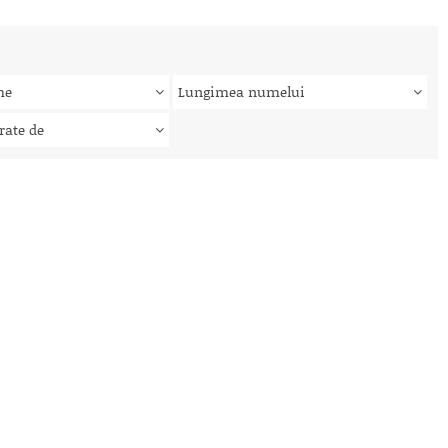
me
Lungimea numelui
rate de