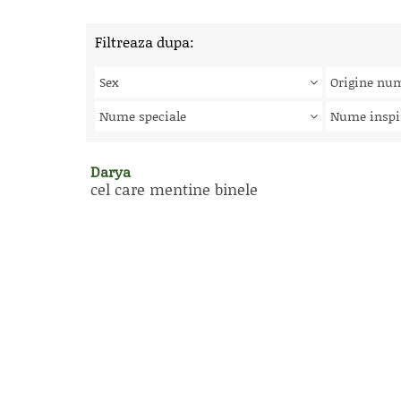
Filtreaza dupa:
Sex
Origine nu
Nume speciale
Nume inspi
Darya
cel care mentine binele