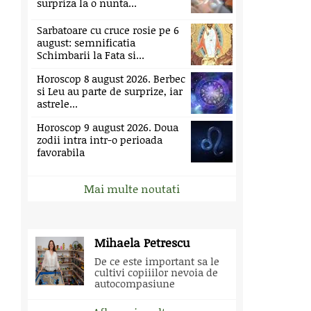
surpriza la o nunta...
Sarbatoare cu cruce rosie pe 6
august: semnificatia
Schimbarii la Fata si...
Horoscop 8 august 2026. Berbec
si Leu au parte de surprize, iar
astrele...
Horoscop 9 august 2026. Doua
zodii intra intr-o perioada
favorabila
Mai multe noutati
Mihaela Petrescu
De ce este important sa le
cultivi copiiilor nevoia de
autocompasiune