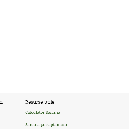
ri
Resurse utile
Calculator Sarcina
Sarcina pe saptamani