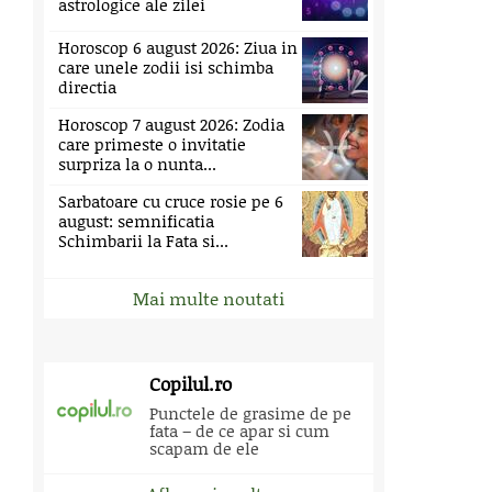
astrologice ale zilei
Horoscop 6 august 2026: Ziua in
care unele zodii isi schimba
directia
Horoscop 7 august 2026: Zodia
care primeste o invitatie
surpriza la o nunta...
Sarbatoare cu cruce rosie pe 6
august: semnificatia
Schimbarii la Fata si...
Mai multe noutati
Copilul.ro
Punctele de grasime de pe
fata – de ce apar si cum
scapam de ele