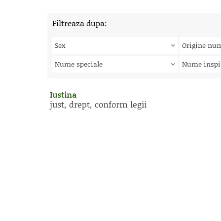
Filtreaza dupa:
Sex
Origine nu
Nume speciale
Nume inspi
Iustina
just, drept, conform legii