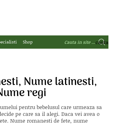
ecialisti
Shop
esti, Nume latinesti,
Nume regi
 numelui pentru bebelusul care urmeaza sa
ecide pe care sa il alegi. Daca vei avea o
e fete. Nume romanesti de fete, nume