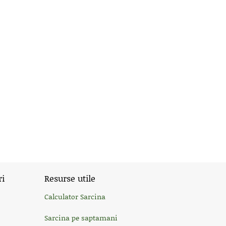
ri
Resurse utile
Calculator Sarcina
Sarcina pe saptamani