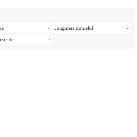
me
Lungimea numelui
rate de