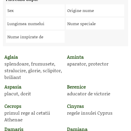
Sex
Origine nume
Lungimea numelui
Nume speciale
Nume inspirate de
Aglaia
Aminta
splendoare, frumusete,
aparator, protector
stralucire, glorie, sclipitor,
briliant
Aspasia
Berenice
placut, dorit
aducator de victorie
Cecrops
Cinyras
primul rege al cetatii
regele insulei Cyprus
Athenae
Damaris
Damiana