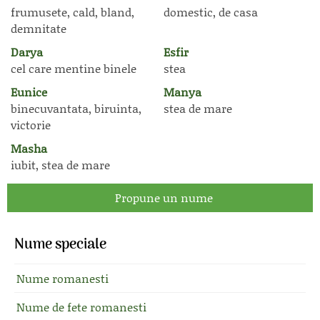
frumusete, cald, bland,
domestic, de casa
demnitate
Darya
Esfir
cel care mentine binele
stea
Eunice
Manya
binecuvantata, biruinta,
stea de mare
victorie
Masha
iubit, stea de mare
Propune un nume
Nume speciale
Nume romanesti
Nume de fete romanesti