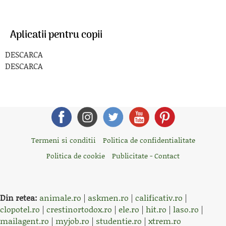
Aplicatii pentru copii
DESCARCA
DESCARCA
Termeni si conditii
Politica de confidentialitate
Politica de cookie
Publicitate - Contact
Din retea:
animale.ro
|
askmen.ro
|
calificativ.ro
|
clopotel.ro
|
crestinortodox.ro
|
ele.ro
|
hit.ro
|
laso.ro
|
mailagent.ro
|
myjob.ro
|
studentie.ro
|
xtrem.ro