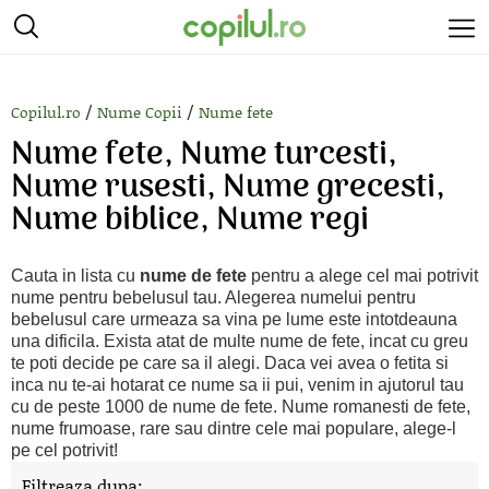
/
/
Copilul.ro
Nume Copii
Nume fete
Nume fete, Nume turcesti,
Nume rusesti, Nume grecesti,
Nume biblice, Nume regi
Cauta in lista cu
nume de fete
pentru a alege cel mai potrivit
nume pentru bebelusul tau. Alegerea numelui pentru
bebelusul care urmeaza sa vina pe lume este intotdeauna
una dificila. Exista atat de multe nume de fete, incat cu greu
te poti decide pe care sa il alegi. Daca vei avea o fetita si
inca nu te-ai hotarat ce nume sa ii pui, venim in ajutorul tau
cu de peste 1000 de nume de fete. Nume romanesti de fete,
nume frumoase, rare sau dintre cele mai populare, alege-l
pe cel potrivit!
Filtreaza dupa: