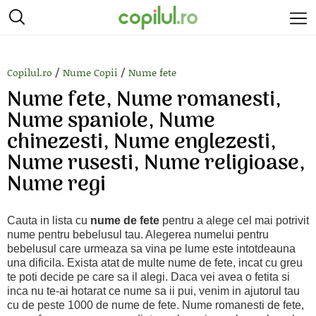
/
/
Copilul.ro
Nume Copii
Nume fete
Nume fete, Nume romanesti,
Nume spaniole, Nume
chinezesti, Nume englezesti,
Nume rusesti, Nume religioase,
Nume regi
Cauta in lista cu
nume de fete
pentru a alege cel mai potrivit
nume pentru bebelusul tau. Alegerea numelui pentru
bebelusul care urmeaza sa vina pe lume este intotdeauna
una dificila. Exista atat de multe nume de fete, incat cu greu
te poti decide pe care sa il alegi. Daca vei avea o fetita si
inca nu te-ai hotarat ce nume sa ii pui, venim in ajutorul tau
cu de peste 1000 de nume de fete. Nume romanesti de fete,