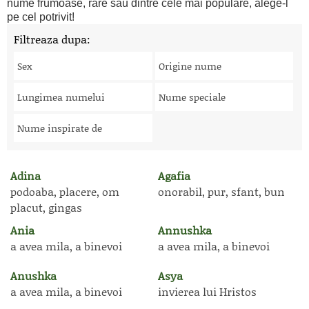
nume frumoase, rare sau dintre cele mai populare, alege-l
pe cel potrivit!
Filtreaza dupa:
Sex
Origine nume
Lungimea numelui
Nume speciale
Nume inspirate de
Adina
Agafia
podoaba, placere, om
onorabil, pur, sfant, bun
placut, gingas
Ania
Annushka
a avea mila, a binevoi
a avea mila, a binevoi
Anushka
Asya
a avea mila, a binevoi
invierea lui Hristos