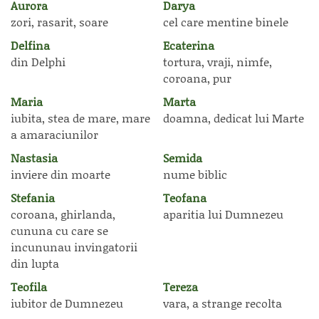
Aurora
Darya
zori, rasarit, soare
cel care mentine binele
Delfina
Ecaterina
din Delphi
tortura, vraji, nimfe,
coroana, pur
Maria
Marta
iubita, stea de mare, mare
doamna, dedicat lui Marte
a amaraciunilor
Nastasia
Semida
inviere din moarte
nume biblic
Stefania
Teofana
coroana, ghirlanda,
aparitia lui Dumnezeu
cununa cu care se
incununau invingatorii
din lupta
Teofila
Tereza
iubitor de Dumnezeu
vara, a strange recolta