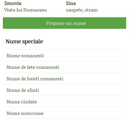
Zenovia
Zina
Viata lui Dumnezeu
oaspete, strain
Propune un nume
Nume speciale
Nume romanesti
Nume de fete romanesti
Nume de baieti romanesti
Nume de sfinti
Nume ciudate
Nume norocoase