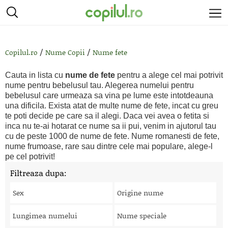
/
/
Copilul.ro
Nume Copii
Nume fete
Cauta in lista cu
nume de fete
pentru a alege cel mai potrivit
nume pentru bebelusul tau. Alegerea numelui pentru
bebelusul care urmeaza sa vina pe lume este intotdeauna
una dificila. Exista atat de multe nume de fete, incat cu greu
te poti decide pe care sa il alegi. Daca vei avea o fetita si
inca nu te-ai hotarat ce nume sa ii pui, venim in ajutorul tau
cu de peste 1000 de nume de fete. Nume romanesti de fete,
nume frumoase, rare sau dintre cele mai populare, alege-l
pe cel potrivit!
Filtreaza dupa:
Sex
Origine nume
Lungimea numelui
Nume speciale