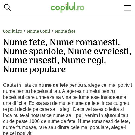
/
/
Copilul.ro
Nume Copii
Nume fete
Nume fete, Nume romanesti,
Nume spaniole, Nume evreiesti,
Nume rusesti, Nume regi,
Nume populare
Cauta in lista cu
nume de fete
pentru a alege cel mai potrivit
nume pentru bebelusul tau. Alegerea numelui pentru
bebelusul care urmeaza sa vina pe lume este intotdeauna
una dificila. Exista atat de multe nume de fete, incat cu greu
te poti decide pe care sa il alegi. Daca vei avea o fetita si
inca nu te-ai hotarat ce nume sa ii pui, venim in ajutorul tau
cu de peste 1000 de nume de fete. Nume romanesti de fete,
nume frumoase, rare sau dintre cele mai populare, alege-l
pe cel potrivit!