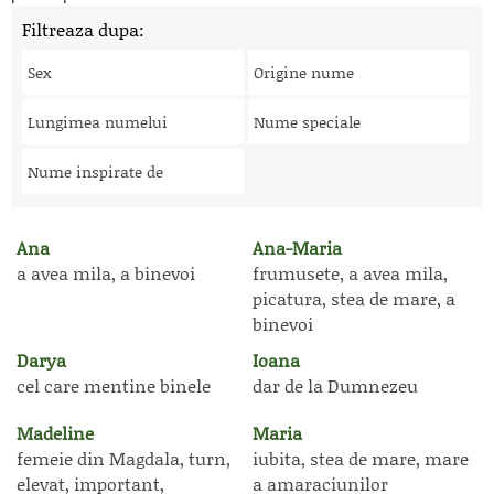
Filtreaza dupa:
Sex
Origine nume
Lungimea numelui
Nume speciale
Nume inspirate de
Ana
Ana-Maria
a avea mila, a binevoi
frumusete, a avea mila,
picatura, stea de mare, a
binevoi
Darya
Ioana
cel care mentine binele
dar de la Dumnezeu
Madeline
Maria
femeie din Magdala, turn,
iubita, stea de mare, mare
elevat, important,
a amaraciunilor