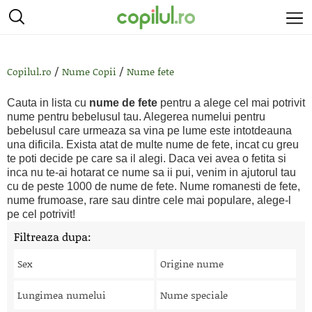
/
/
Copilul.ro
Nume Copii
Nume fete
Cauta in lista cu
nume de fete
pentru a alege cel mai potrivit
nume pentru bebelusul tau. Alegerea numelui pentru
bebelusul care urmeaza sa vina pe lume este intotdeauna
una dificila. Exista atat de multe nume de fete, incat cu greu
te poti decide pe care sa il alegi. Daca vei avea o fetita si
inca nu te-ai hotarat ce nume sa ii pui, venim in ajutorul tau
cu de peste 1000 de nume de fete. Nume romanesti de fete,
nume frumoase, rare sau dintre cele mai populare, alege-l
pe cel potrivit!
Filtreaza dupa:
Sex
Origine nume
Lungimea numelui
Nume speciale