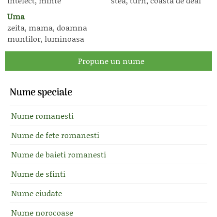
intelect, minte
stea, turn, coasta de deal
Uma
zeita, mama, doamna
muntilor, luminoasa
Propune un nume
Nume speciale
Nume romanesti
Nume de fete romanesti
Nume de baieti romanesti
Nume de sfinti
Nume ciudate
Nume norocoase