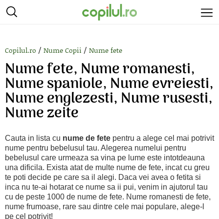
/
/
Copilul.ro
Nume Copii
Nume fete
Nume fete, Nume romanesti,
Nume spaniole, Nume evreiesti,
Nume englezesti, Nume rusesti,
Nume zeite
Cauta in lista cu
nume de fete
pentru a alege cel mai potrivit
nume pentru bebelusul tau. Alegerea numelui pentru
bebelusul care urmeaza sa vina pe lume este intotdeauna
una dificila. Exista atat de multe nume de fete, incat cu greu
te poti decide pe care sa il alegi. Daca vei avea o fetita si
inca nu te-ai hotarat ce nume sa ii pui, venim in ajutorul tau
cu de peste 1000 de nume de fete. Nume romanesti de fete,
nume frumoase, rare sau dintre cele mai populare, alege-l
pe cel potrivit!