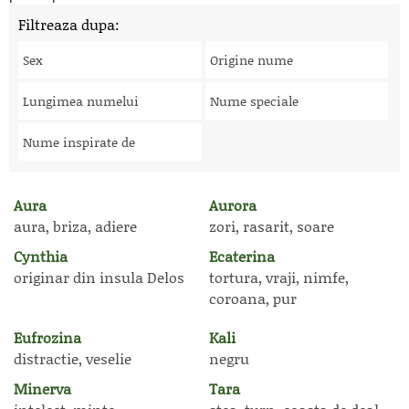
Filtreaza dupa:
Sex
Origine nume
Lungimea numelui
Nume speciale
Nume inspirate de
Aura
Aurora
aura, briza, adiere
zori, rasarit, soare
Cynthia
Ecaterina
originar din insula Delos
tortura, vraji, nimfe,
coroana, pur
Eufrozina
Kali
distractie, veselie
negru
Minerva
Tara