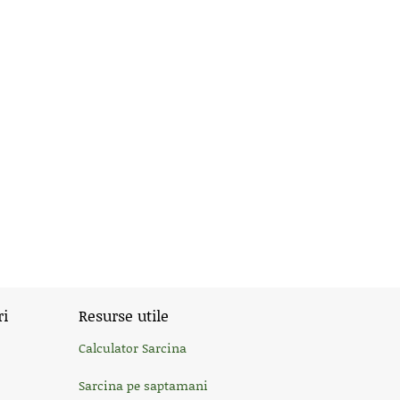
ri
Resurse utile
Calculator Sarcina
Sarcina pe saptamani