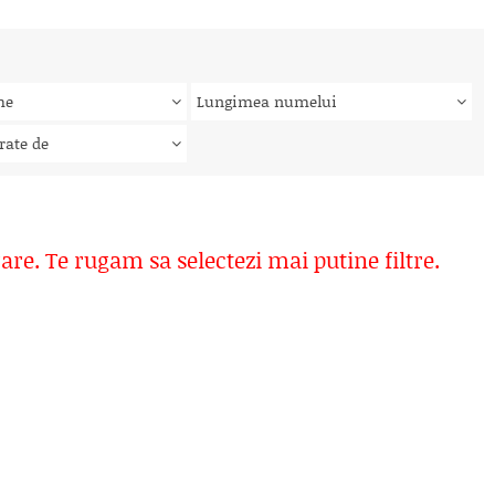
me
Lungimea numelui
rate de
rare. Te rugam sa selectezi mai putine filtre.