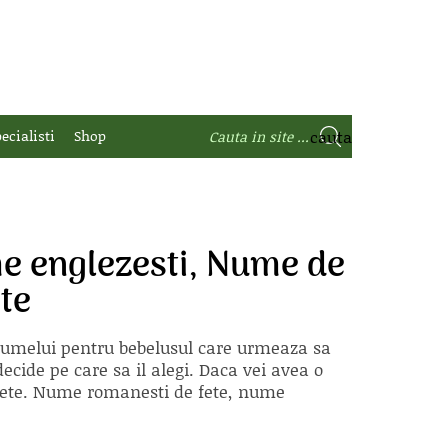
ecialisti
Shop
e englezesti, Nume de
te
 numelui pentru bebelusul care urmeaza sa
ecide pe care sa il alegi. Daca vei avea o
e fete. Nume romanesti de fete, nume