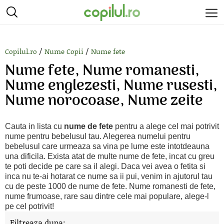
/
/
Copilul.ro
Nume Copii
Nume fete
Nume fete, Nume romanesti,
Nume englezesti, Nume rusesti,
Nume norocoase, Nume zeite
Cauta in lista cu
nume de fete
pentru a alege cel mai potrivit
nume pentru bebelusul tau. Alegerea numelui pentru
bebelusul care urmeaza sa vina pe lume este intotdeauna
una dificila. Exista atat de multe nume de fete, incat cu greu
te poti decide pe care sa il alegi. Daca vei avea o fetita si
inca nu te-ai hotarat ce nume sa ii pui, venim in ajutorul tau
cu de peste 1000 de nume de fete. Nume romanesti de fete,
nume frumoase, rare sau dintre cele mai populare, alege-l
pe cel potrivit!
Filtreaza dupa: