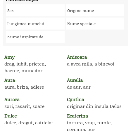
Sex
Origine nume
Lungimea numelui
Nume speciale
Nume inspirate de
Amy
Anisoara
drag, iubit, prieten,
a avea mila, a binevoi
harnic, muncitor
Aura
Aurelia
aura, briza, adiere
de aur, aur
Aurora
Cynthia
zori, rasarit, soare
originar din insula Delos
Dulce
Ecaterina
dulce, dragut, catifelat
tortura, vraji, nimfe,
coroana, pur