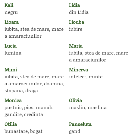
Kali
Lidia
negru
din Lidia
Lioara
Liouba
iubita, stea de mare, mare
iubire
a amaraciunilor
Lucia
Maria
lumina
iubita, stea de mare, mare
a amaraciunilor
Mimi
Minerva
iubita, stea de mare, mare
intelect, minte
a amaraciunilor, doamna,
stapana, draga
Monica
Olivia
pustnic, pios, monah,
maslin, maslina
gandire, credinta
Otilia
Panseluta
bunastare, bogat
gand