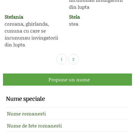
din lupta
Stefania
Stela
coroana, ghirlanda,
stea
cununa cu care se
incununau invingatorii
din lupta
1
2
Propune un nume
Nume speciale
Nume romanesti
Nume de fete romanesti