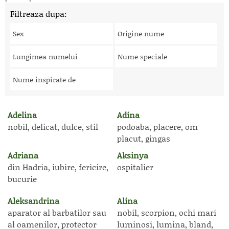
Filtreaza dupa:
Sex
Origine nume
Lungimea numelui
Nume speciale
Nume inspirate de
Adelina
Adina
nobil, delicat, dulce, stil
podoaba, placere, om
placut, gingas
Adriana
Aksinya
din Hadria, iubire, fericire,
ospitalier
bucurie
Aleksandrina
Alina
aparator al barbatilor sau
nobil, scorpion, ochi mari
al oamenilor, protector
luminosi, lumina, bland,