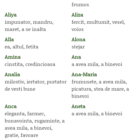
frumos
Aliya
Aliza
impunator, mandru,
fercit, multumit, vesel,
maret, a se inalta
voios
Alla
Alona
ea, altul, fetita
stejar
Amina
Ana
cinstita, credincioasa
a avea mila, a binevoi
Analia
Ana-Maria
milostiv, iertator, purtator
frumusete, a avea mila,
de vesti bune
picatura, stea de mare, a
binevoi
Anca
Aneta
eleganta, farmec,
a avea mila, a binevoi
bunavointa, rugaminte, a
avea mila, a binevoi,
gratie, favoare