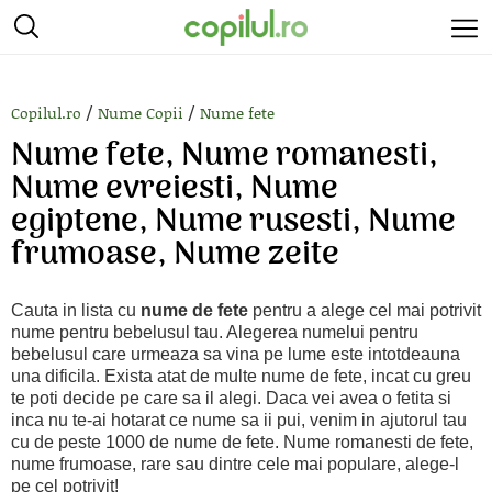
/
/
Copilul.ro
Nume Copii
Nume fete
Nume fete, Nume romanesti,
Nume evreiesti, Nume
egiptene, Nume rusesti, Nume
frumoase, Nume zeite
Cauta in lista cu
nume de fete
pentru a alege cel mai potrivit
nume pentru bebelusul tau. Alegerea numelui pentru
bebelusul care urmeaza sa vina pe lume este intotdeauna
una dificila. Exista atat de multe nume de fete, incat cu greu
te poti decide pe care sa il alegi. Daca vei avea o fetita si
inca nu te-ai hotarat ce nume sa ii pui, venim in ajutorul tau
cu de peste 1000 de nume de fete. Nume romanesti de fete,
nume frumoase, rare sau dintre cele mai populare, alege-l
pe cel potrivit!