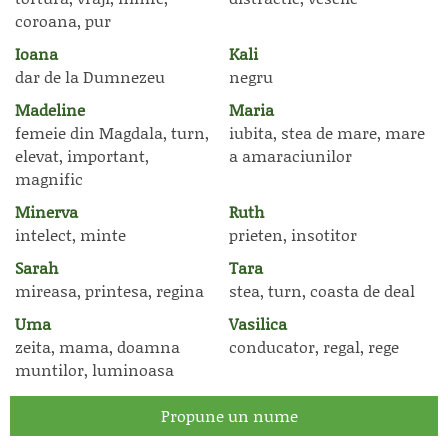
coroana, pur
Ioana
Kali
dar de la Dumnezeu
negru
Madeline
Maria
femeie din Magdala, turn,
iubita, stea de mare, mare
elevat, important,
a amaraciunilor
magnific
Minerva
Ruth
intelect, minte
prieten, insotitor
Sarah
Tara
mireasa, printesa, regina
stea, turn, coasta de deal
Uma
Vasilica
zeita, mama, doamna
conducator, regal, rege
muntilor, luminoasa
Propune un nume