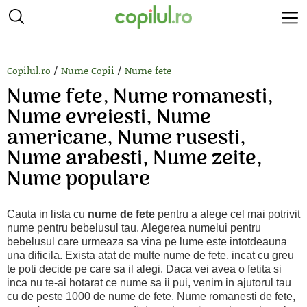
/
/
Copilul.ro
Nume Copii
Nume fete
Nume fete, Nume romanesti,
Nume evreiesti, Nume
americane, Nume rusesti,
Nume arabesti, Nume zeite,
Nume populare
Cauta in lista cu
nume de fete
pentru a alege cel mai potrivit
nume pentru bebelusul tau. Alegerea numelui pentru
bebelusul care urmeaza sa vina pe lume este intotdeauna
una dificila. Exista atat de multe nume de fete, incat cu greu
te poti decide pe care sa il alegi. Daca vei avea o fetita si
inca nu te-ai hotarat ce nume sa ii pui, venim in ajutorul tau
cu de peste 1000 de nume de fete. Nume romanesti de fete,