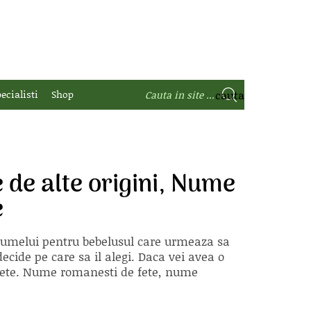
ecialisti
Shop
de alte origini, Nume
e
 numelui pentru bebelusul care urmeaza sa
ecide pe care sa il alegi. Daca vei avea o
e fete. Nume romanesti de fete, nume