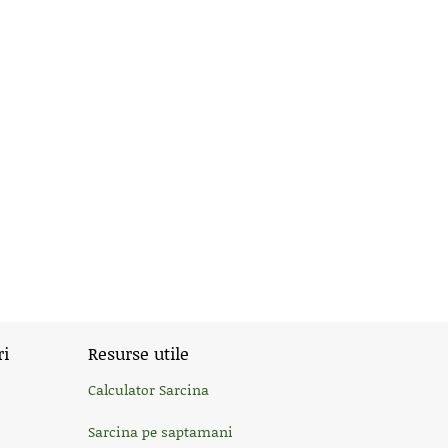
ri
Resurse utile
Calculator Sarcina
Sarcina pe saptamani