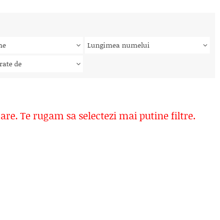
me
Lungimea numelui
rate de
rare. Te rugam sa selectezi mai putine filtre.