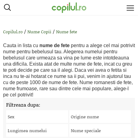
/
/
Copilul.ro
Nume Copii
Nume fete
Cauta in lista cu
nume de fete
pentru a alege cel mai potrivit
nume pentru bebelusul tau. Alegerea numelui pentru
bebelusul care urmeaza sa vina pe lume este intotdeauna
una dificila. Exista atat de multe nume de fete, incat cu greu
te poti decide pe care sa il alegi. Daca vei avea o fetita si
inca nu te-ai hotarat ce nume sa ii pui, venim in ajutorul tau
cu de peste 1000 de nume de fete. Nume romanesti de fete,
nume frumoase, rare sau dintre cele mai populare, alege-l
pe cel potrivit!
Filtreaza dupa:
Sex
Origine nume
Lungimea numelui
Nume speciale