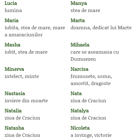
Lucia
Manya
lumina
stea de mare
Maria
Marta
iubita, stea de mare, mare
doamna, dedicat lui Marte
a amaraciunilor
Masha
Mihaela
iubit, stea de mare
care se aseamana cu
Dumnezeu
Minerva
Narcisa
intelect, minte
frumusete, somn,
amortit, dragoste
Nastasia
Nata
inviere din moarte
ziua de Craciun
Natalia
Natalya
ziua de Craciun
ziua de Craciun
Natasha
Nicoleta
ziua de Craciun
a invinge, victorie