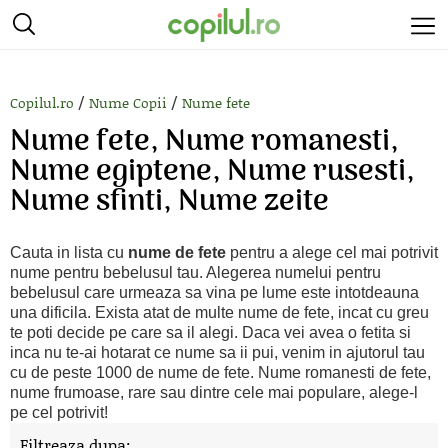
/
/
Copilul.ro
Nume Copii
Nume fete
Nume fete, Nume romanesti,
Nume egiptene, Nume rusesti,
Nume sfinti, Nume zeite
Cauta in lista cu
nume de fete
pentru a alege cel mai potrivit
nume pentru bebelusul tau. Alegerea numelui pentru
bebelusul care urmeaza sa vina pe lume este intotdeauna
una dificila. Exista atat de multe nume de fete, incat cu greu
te poti decide pe care sa il alegi. Daca vei avea o fetita si
inca nu te-ai hotarat ce nume sa ii pui, venim in ajutorul tau
cu de peste 1000 de nume de fete. Nume romanesti de fete,
nume frumoase, rare sau dintre cele mai populare, alege-l
pe cel potrivit!
Filtreaza dupa: