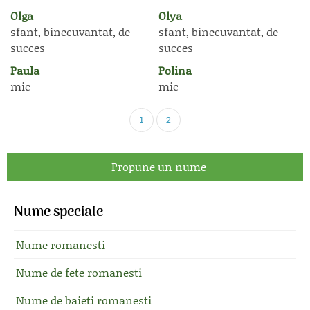
Olga
Olya
sfant, binecuvantat, de
sfant, binecuvantat, de
succes
succes
Paula
Polina
mic
mic
1
2
Propune un nume
Nume speciale
Nume romanesti
Nume de fete romanesti
Nume de baieti romanesti