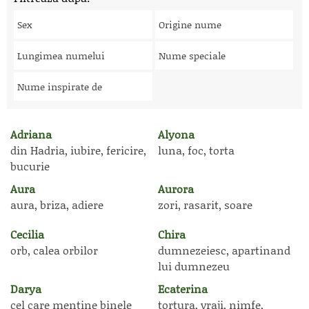
Sex
Origine nume
Lungimea numelui
Nume speciale
Nume inspirate de
Adriana
Alyona
din Hadria, iubire, fericire,
luna, foc, torta
bucurie
Aura
Aurora
aura, briza, adiere
zori, rasarit, soare
Cecilia
Chira
orb, calea orbilor
dumnezeiesc, apartinand
lui dumnezeu
Darya
Ecaterina
cel care mentine binele
tortura, vraji, nimfe,