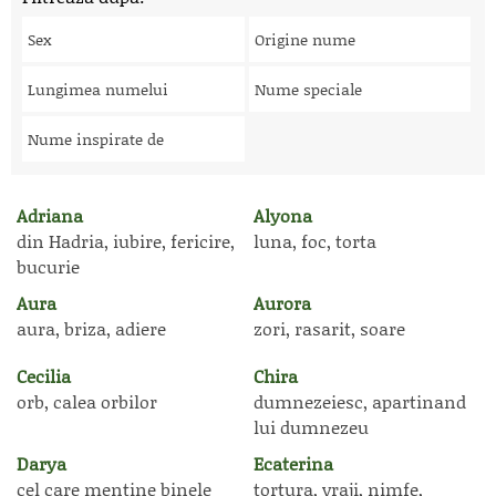
Sex
Origine nume
Lungimea numelui
Nume speciale
Nume inspirate de
Adriana
Alyona
din Hadria, iubire, fericire,
luna, foc, torta
bucurie
Aura
Aurora
aura, briza, adiere
zori, rasarit, soare
Cecilia
Chira
orb, calea orbilor
dumnezeiesc, apartinand
lui dumnezeu
Darya
Ecaterina
cel care mentine binele
tortura, vraji, nimfe,