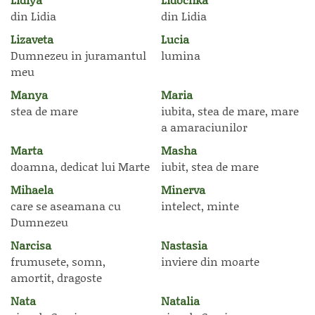
din Lidia
din Lidia
Lizaveta
Lucia
Dumnezeu in juramantul
lumina
meu
Manya
Maria
stea de mare
iubita, stea de mare, mare
a amaraciunilor
Marta
Masha
doamna, dedicat lui Marte
iubit, stea de mare
Mihaela
Minerva
care se aseamana cu
intelect, minte
Dumnezeu
Narcisa
Nastasia
frumusete, somn,
inviere din moarte
amortit, dragoste
Nata
Natalia