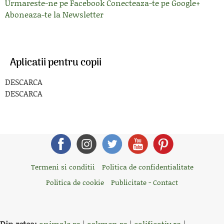
Urmareste-ne pe Facebook
Conecteaza-te pe Google+
Aboneaza-te la Newsletter
Aplicatii pentru copii
DESCARCA
DESCARCA
Termeni si conditii
Politica de confidentialitate
Politica de cookie
Publicitate - Contact
Din retea:
animale.ro
|
askmen.ro
|
calificativ.ro
|