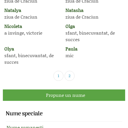
ziua de Craciun
ziua de Craciun
Natalya
Natasha
ziua de Craciun
ziua de Craciun
Nicoleta
Olga
a invinge, victorie
sfant, binecuvantat, de
succes
Olya
Paula
sfant, binecuvantat, de
mic
succes
1
2
Propune un nume
Nume speciale
Nume romanesti