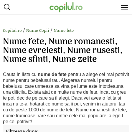
/
/
Copilul.ro
Nume Copii
Nume fete
Nume fete, Nume romanesti,
Nume evreiesti, Nume rusesti,
Nume sfinti, Nume zeite
Cauta in lista cu
nume de fete
pentru a alege cel mai potrivit
nume pentru bebelusul tau. Alegerea numelui pentru
bebelusul care urmeaza sa vina pe lume este intotdeauna
una dificila. Exista atat de multe nume de fete, incat cu greu
te poti decide pe care sa il alegi. Daca vei avea o fetita si
inca nu te-ai hotarat ce nume sa ii pui, venim in ajutorul tau
cu de peste 1000 de nume de fete. Nume romanesti de fete,
nume frumoase, rare sau dintre cele mai populare, alege-l
pe cel potrivit!
Filtreaza dupa: