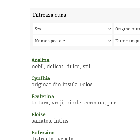
Filtreaza dupa:
Sex
Origine nu
Nume speciale
Nume inspi
Adelina
nobil, delicat, dulce, stil
Cynthia
originar din insula Delos
Ecaterina
tortura, vraji, nimfe, coroana, pur
Eloise
sanatos, intins
Eufrozina
distractie, veselie