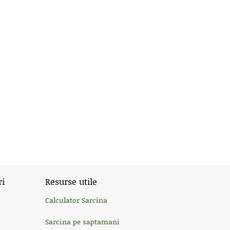
ri
Resurse utile
Calculator Sarcina
Sarcina pe saptamani