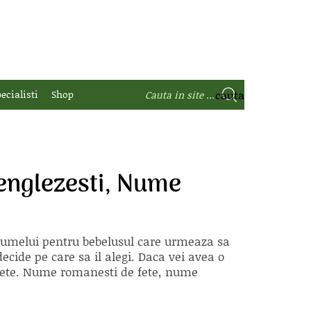
ecialisti
Shop
englezesti, Nume
 numelui pentru bebelusul care urmeaza sa
ecide pe care sa il alegi. Daca vei avea o
e fete. Nume romanesti de fete, nume