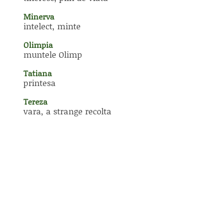
Minerva
intelect, minte
Olimpia
muntele Olimp
Tatiana
printesa
Tereza
vara, a strange recolta