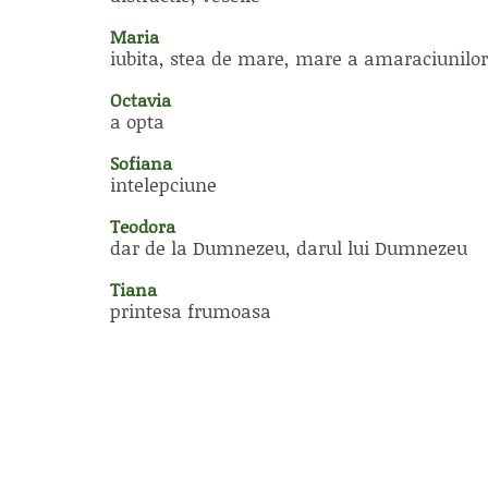
Maria
iubita, stea de mare, mare a amaraciunilor
Octavia
a opta
Sofiana
intelepciune
Teodora
dar de la Dumnezeu, darul lui Dumnezeu
Tiana
printesa frumoasa