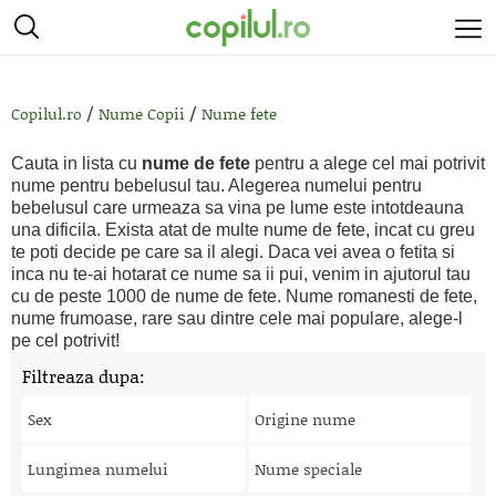
/
/
Copilul.ro
Nume Copii
Nume fete
Cauta in lista cu
nume de fete
pentru a alege cel mai potrivit
nume pentru bebelusul tau. Alegerea numelui pentru
bebelusul care urmeaza sa vina pe lume este intotdeauna
una dificila. Exista atat de multe nume de fete, incat cu greu
te poti decide pe care sa il alegi. Daca vei avea o fetita si
inca nu te-ai hotarat ce nume sa ii pui, venim in ajutorul tau
cu de peste 1000 de nume de fete. Nume romanesti de fete,
nume frumoase, rare sau dintre cele mai populare, alege-l
pe cel potrivit!
Filtreaza dupa:
Sex
Origine nume
Lungimea numelui
Nume speciale