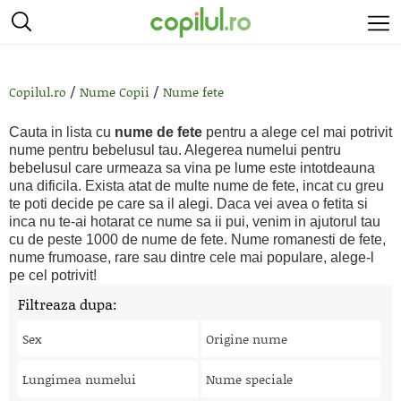
/
/
Copilul.ro
Nume Copii
Nume fete
Cauta in lista cu
nume de fete
pentru a alege cel mai potrivit
nume pentru bebelusul tau. Alegerea numelui pentru
bebelusul care urmeaza sa vina pe lume este intotdeauna
una dificila. Exista atat de multe nume de fete, incat cu greu
te poti decide pe care sa il alegi. Daca vei avea o fetita si
inca nu te-ai hotarat ce nume sa ii pui, venim in ajutorul tau
cu de peste 1000 de nume de fete. Nume romanesti de fete,
nume frumoase, rare sau dintre cele mai populare, alege-l
pe cel potrivit!
Filtreaza dupa:
Sex
Origine nume
Lungimea numelui
Nume speciale