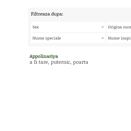
Filtreaza dupa:
Sex
Origine nu
Nume speciale
Nume inspi
Appolinariya
a fi tare, puternic, poarta