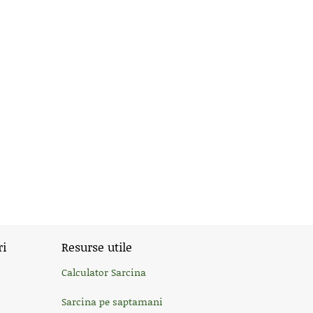
ri
Resurse utile
Calculator Sarcina
Sarcina pe saptamani