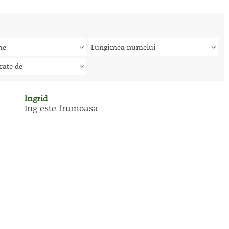
me
Lungimea numelui
rate de
Ingrid
Ing este frumoasa