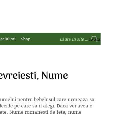
ecialisti
Shop
vreiesti, Nume
 numelui pentru bebelusul care urmeaza sa
ecide pe care sa il alegi. Daca vei avea o
e fete. Nume romanesti de fete, nume