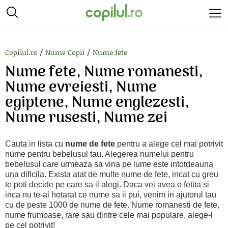
/
/
Copilul.ro
Nume Copii
Nume fete
Nume fete, Nume romanesti,
Nume evreiesti, Nume
egiptene, Nume englezesti,
Nume rusesti, Nume zei
Cauta in lista cu
nume de fete
pentru a alege cel mai potrivit
nume pentru bebelusul tau. Alegerea numelui pentru
bebelusul care urmeaza sa vina pe lume este intotdeauna
una dificila. Exista atat de multe nume de fete, incat cu greu
te poti decide pe care sa il alegi. Daca vei avea o fetita si
inca nu te-ai hotarat ce nume sa ii pui, venim in ajutorul tau
cu de peste 1000 de nume de fete. Nume romanesti de fete,
nume frumoase, rare sau dintre cele mai populare, alege-l
pe cel potrivit!