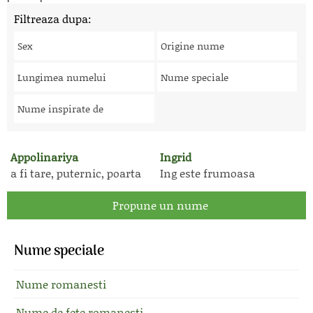
Filtreaza dupa:
Sex
Origine nume
Lungimea numelui
Nume speciale
Nume inspirate de
Appolinariya
Ingrid
a fi tare, puternic, poarta
Ing este frumoasa
Propune un nume
Nume speciale
Nume romanesti
Nume de fete romanesti