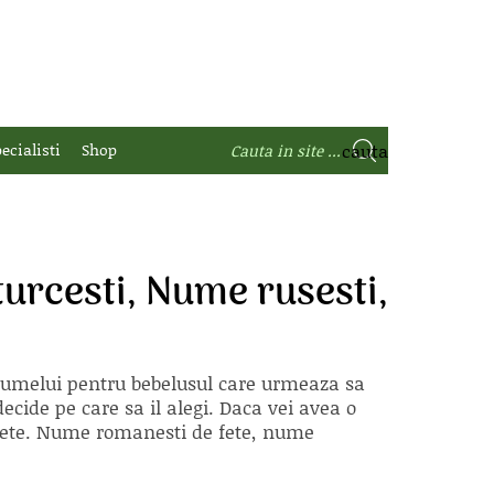
ecialisti
Shop
urcesti, Nume rusesti,
 numelui pentru bebelusul care urmeaza sa
ecide pe care sa il alegi. Daca vei avea o
e fete. Nume romanesti de fete, nume