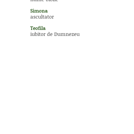
Simona
ascultator
Teofila
iubitor de Dumnezeu