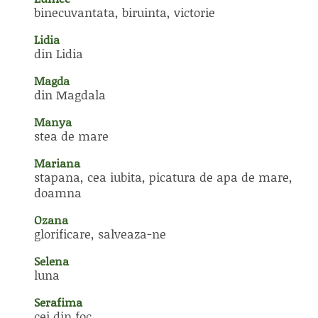
binecuvantata, biruinta, victorie
Lidia
din Lidia
Magda
din Magdala
Manya
stea de mare
Mariana
stapana, cea iubita, picatura de apa de mare,
doamna
Ozana
glorificare, salveaza-ne
Selena
luna
Serafima
cei din foc