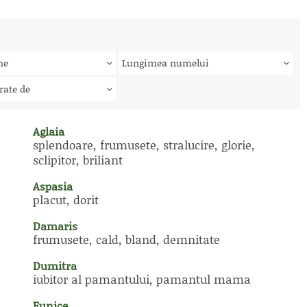
me
Lungimea numelui
rate de
Aglaia
splendoare, frumusete, stralucire, glorie,
sclipitor, briliant
Aspasia
placut, dorit
Damaris
frumusete, cald, bland, demnitate
Dumitra
iubitor al pamantului, pamantul mama
Eunice