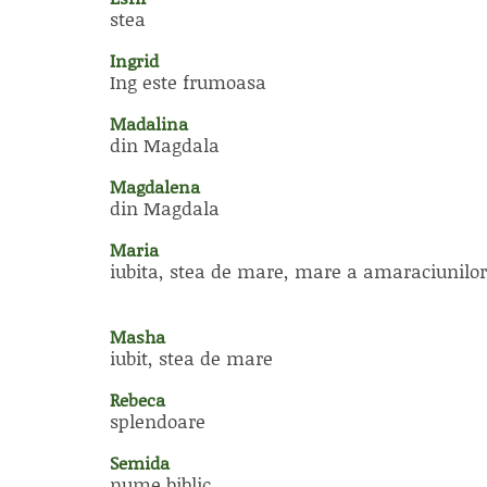
stea
Ingrid
Ing este frumoasa
Madalina
din Magdala
Magdalena
din Magdala
Maria
iubita, stea de mare, mare a amaraciunilor
Masha
iubit, stea de mare
Rebeca
splendoare
Semida
nume biblic