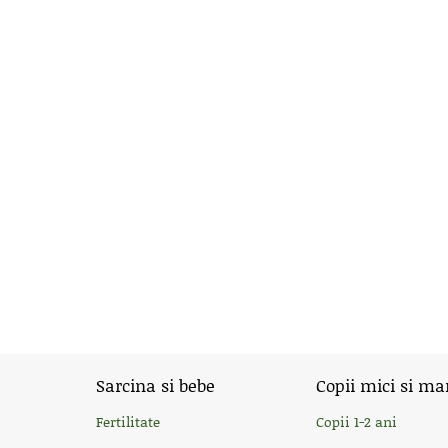
Sarcina si bebe
Copii mici si ma
Fertilitate
Copii 1-2 ani