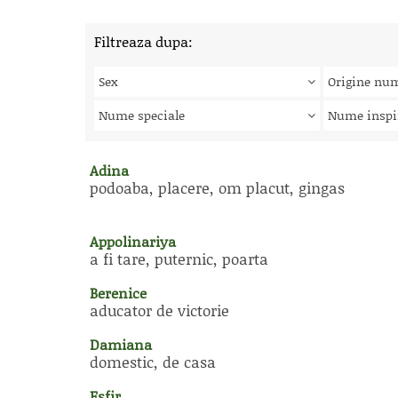
Filtreaza dupa:
Sex
Origine nu
Nume speciale
Nume inspi
Adina
podoaba, placere, om placut, gingas
Appolinariya
a fi tare, puternic, poarta
Berenice
aducator de victorie
Damiana
domestic, de casa
Esfir