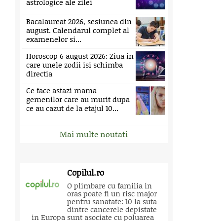
astrologice ale zilei
Bacalaureat 2026, sesiunea din
august. Calendarul complet al
examenelor si...
Horoscop 6 august 2026: Ziua in
care unele zodii isi schimba
directia
Ce face astazi mama
gemenilor care au murit dupa
ce au cazut de la etajul 10...
Mai multe noutati
Copilul.ro
O plimbare cu familia in
oras poate fi un risc major
pentru sanatate: 10 la suta
dintre cancerele depistate
in Europa sunt asociate cu poluarea