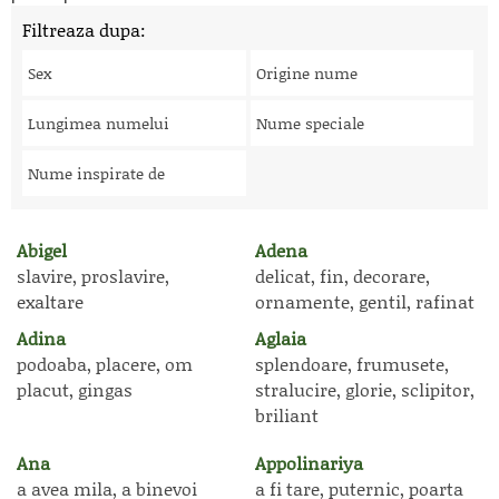
Filtreaza dupa:
Sex
Origine nume
Lungimea numelui
Nume speciale
Nume inspirate de
Abigel
Adena
slavire, proslavire,
delicat, fin, decorare,
exaltare
ornamente, gentil, rafinat
Adina
Aglaia
podoaba, placere, om
splendoare, frumusete,
placut, gingas
stralucire, glorie, sclipitor,
briliant
Ana
Appolinariya
a avea mila, a binevoi
a fi tare, puternic, poarta