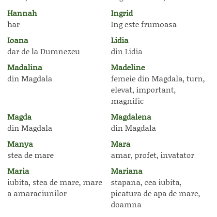
Hannah
Ingrid
har
Ing este frumoasa
Ioana
Lidia
dar de la Dumnezeu
din Lidia
Madalina
Madeline
din Magdala
femeie din Magdala, turn,
elevat, important,
magnific
Magda
Magdalena
din Magdala
din Magdala
Manya
Mara
stea de mare
amar, profet, invatator
Maria
Mariana
iubita, stea de mare, mare
stapana, cea iubita,
a amaraciunilor
picatura de apa de mare,
doamna