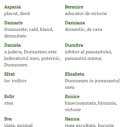
Aspasia
Berenice
placut, dorit
aducator de victorie
Damaris
Damiana
frumusete, cald, bland,
domestic, de casa
demnitate
Daniela
Dumitra
a judeca, Dumnezeu este
iubitor al pamantului,
judecatorul meu, puternic,
pamantul mama
Dumnezeu
Efrat
Elisabeta
loc roditor
Dumnezeu in juramantul
meu
Esfir
Eunice
stea
binecuvantata, biruinta,
victorie
Eva
Hanna
viata, animal
ruga ascultata, bucurie