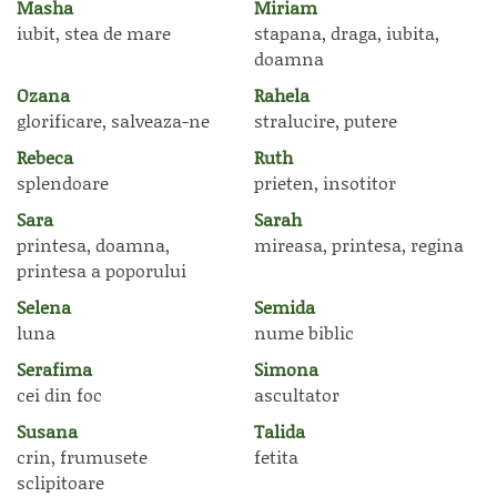
Masha
Miriam
iubit, stea de mare
stapana, draga, iubita,
doamna
Ozana
Rahela
glorificare, salveaza-ne
stralucire, putere
Rebeca
Ruth
splendoare
prieten, insotitor
Sara
Sarah
printesa, doamna,
mireasa, printesa, regina
printesa a poporului
Selena
Semida
luna
nume biblic
Serafima
Simona
cei din foc
ascultator
Susana
Talida
crin, frumusete
fetita
sclipitoare