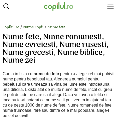
/
/
Copilul.ro
Nume Copii
Nume fete
Nume fete, Nume romanesti,
Nume evreiesti, Nume rusesti,
Nume grecesti, Nume biblice,
Nume zei
Cauta in lista cu
nume de fete
pentru a alege cel mai potrivit
nume pentru bebelusul tau. Alegerea numelui pentru
bebelusul care urmeaza sa vina pe lume este intotdeauna
una dificila. Exista atat de multe nume de fete, incat cu greu
te poti decide pe care sa il alegi. Daca vei avea o fetita si
inca nu te-ai hotarat ce nume sa ii pui, venim in ajutorul tau
cu de peste 1000 de nume de fete. Nume romanesti de fete,
nume frumoase, rare sau dintre cele mai populare, alege-l
pe cel potrivit!