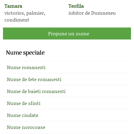
Tamara
Teofila
victorios, palmier,
iubitor de Dumnezeu
condiment
Propune un nume
Nume speciale
Nume romanesti
Nume de fete romanesti
Nume de baieti romanesti
Nume de sfinti
Nume ciudate
Nume norocoase