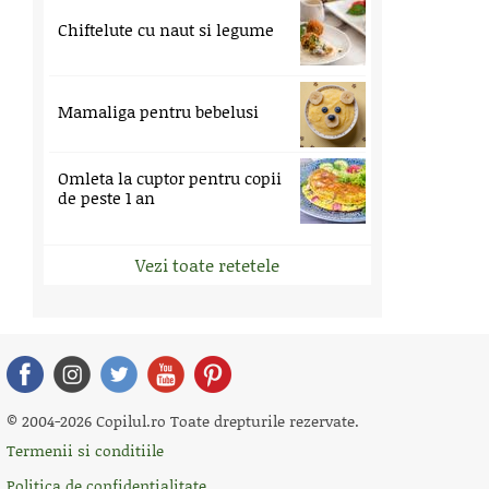
Chiftelute cu naut si legume
Mamaliga pentru bebelusi
Omleta la cuptor pentru copii
de peste 1 an
Vezi toate retetele
© 2004-2026 Copilul.ro Toate drepturile rezervate.
Termenii si conditiile
Politica de confidentialitate