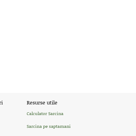
ri
Resurse utile
Calculator Sarcina
Sarcina pe saptamani