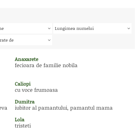
me
Lungimea numelui
rate de
Anaxarete
fecioara de familie nobila
Caliopi
cu voce frumoasa
Dumitra
eva
iubitor al pamantului, pamantul mama
Lola
tristeti