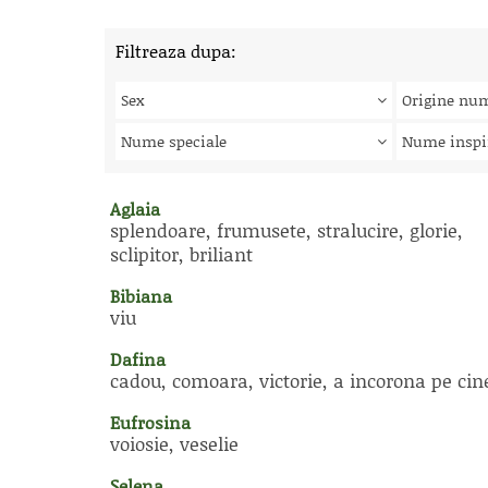
Filtreaza dupa:
Sex
Origine nu
Nume speciale
Nume inspi
Aglaia
splendoare, frumusete, stralucire, glorie,
sclipitor, briliant
Bibiana
viu
Dafina
cadou, comoara, victorie, a incorona pe cin
Eufrosina
voiosie, veselie
Selena