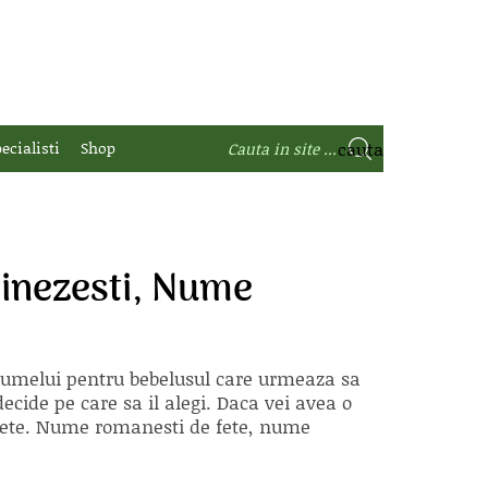
ecialisti
Shop
inezesti, Nume
 numelui pentru bebelusul care urmeaza sa
ecide pe care sa il alegi. Daca vei avea o
e fete. Nume romanesti de fete, nume