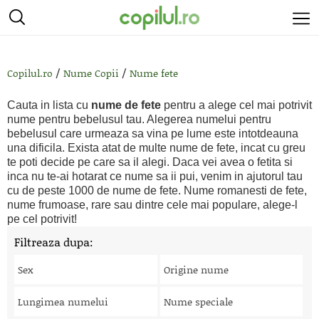
/
/
Copilul.ro
Nume Copii
Nume fete
Cauta in lista cu
nume de fete
pentru a alege cel mai potrivit
nume pentru bebelusul tau. Alegerea numelui pentru
bebelusul care urmeaza sa vina pe lume este intotdeauna
una dificila. Exista atat de multe nume de fete, incat cu greu
te poti decide pe care sa il alegi. Daca vei avea o fetita si
inca nu te-ai hotarat ce nume sa ii pui, venim in ajutorul tau
cu de peste 1000 de nume de fete. Nume romanesti de fete,
nume frumoase, rare sau dintre cele mai populare, alege-l
pe cel potrivit!
Filtreaza dupa:
Sex
Origine nume
Lungimea numelui
Nume speciale