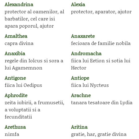
Alexandrina
Alexia
protector al oamenilor, al
protector, aparator, ajutor
barbatilor, cel care isi
apara poporul, ajutor
Amalthea
Anaxarete
capra divina
fecioara de familie nobila
Anaxibia
Andromacha
regele din Iolcus si sora a
fiica lui Eetion si sotia lui
lui Agamemnon
Hector
Antigone
Antiope
fiica lui Oedipus
fiica lui Nycteus
Aphrodite
Arachne
zeita iubirii, a frumusetii,
tanara tesatoare din Lydia
a voluptatii si a
fecunditatii
Arethusa
Aritina
nimfa
gratie, har, gratie divina