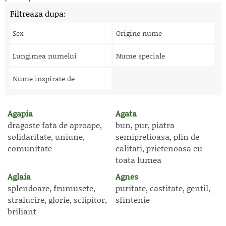
Filtreaza dupa:
Sex
Origine nume
Lungimea numelui
Nume speciale
Nume inspirate de
Agapia
Agata
dragoste fata de aproape,
bun, pur, piatra
solidaritate, uniune,
semipretioasa, plin de
comunitate
calitati, prietenoasa cu
toata lumea
Aglaia
Agnes
splendoare, frumusete,
puritate, castitate, gentil,
stralucire, glorie, sclipitor,
sfintenie
briliant