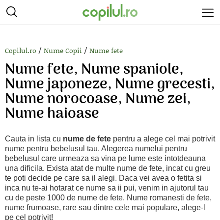
/
/
Copilul.ro
Nume Copii
Nume fete
Nume fete, Nume spaniole,
Nume japoneze, Nume grecesti,
Nume norocoase, Nume zei,
Nume haioase
Cauta in lista cu
nume de fete
pentru a alege cel mai potrivit
nume pentru bebelusul tau. Alegerea numelui pentru
bebelusul care urmeaza sa vina pe lume este intotdeauna
una dificila. Exista atat de multe nume de fete, incat cu greu
te poti decide pe care sa il alegi. Daca vei avea o fetita si
inca nu te-ai hotarat ce nume sa ii pui, venim in ajutorul tau
cu de peste 1000 de nume de fete. Nume romanesti de fete,
nume frumoase, rare sau dintre cele mai populare, alege-l
pe cel potrivit!