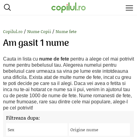
/
/
Copilul.ro
Nume Copii
Nume fete
Am gasit 1 nume
Cauta in lista cu
nume de fete
pentru a alege cel mai potrivit
nume pentru bebelusul tau. Alegerea numelui pentru
bebelusul care urmeaza sa vina pe lume este intotdeauna
una dificila. Exista atat de multe nume de fete, incat cu greu
te poti decide pe care sa il alegi. Daca vei avea o fetita si
inca nu te-ai hotarat ce nume sa ii pui, venim in ajutorul tau
cu de peste 1000 de nume de fete. Nume romanesti de fete,
nume frumoase, rare sau dintre cele mai populare, alege-l
pe cel potrivit!
Filtreaza dupa:
Sex
Origine nume