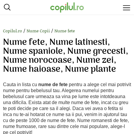
/
/
Copilul.ro
Nume Copii
Nume fete
Nume fete, Nume latinesti,
Nume spaniole, Nume grecesti,
Nume norocoase, Nume zei,
Nume haioase, Nume plante
Cauta in lista cu
nume de fete
pentru a alege cel mai potrivit
nume pentru bebelusul tau. Alegerea numelui pentru
bebelusul care urmeaza sa vina pe lume este intotdeauna
una dificila. Exista atat de multe nume de fete, incat cu greu
te poti decide pe care sa il alegi. Daca vei avea o fetita si
inca nu te-ai hotarat ce nume sa ii pui, venim in ajutorul tau
cu de peste 1000 de nume de fete. Nume romanesti de fete,
nume frumoase, rare sau dintre cele mai populare, alege-l
pe cel potrivit!