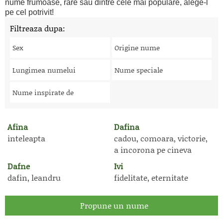
nume frumoase, rare sau dintre cele mai populare, alege-l
pe cel potrivit!
Filtreaza dupa:
Sex
Origine nume
Lungimea numelui
Nume speciale
Nume inspirate de
Afina
Dafina
inteleapta
cadou, comoara, victorie,
a incorona pe cineva
Dafne
Ivi
dafin, leandru
fidelitate, eternitate
Propune un nume