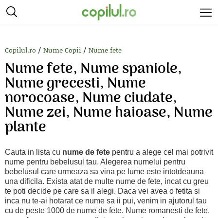
/
/
Copilul.ro
Nume Copii
Nume fete
Nume fete, Nume spaniole,
Nume grecesti, Nume
norocoase, Nume ciudate,
Nume zei, Nume haioase, Nume
plante
Cauta in lista cu
nume de fete
pentru a alege cel mai potrivit
nume pentru bebelusul tau. Alegerea numelui pentru
bebelusul care urmeaza sa vina pe lume este intotdeauna
una dificila. Exista atat de multe nume de fete, incat cu greu
te poti decide pe care sa il alegi. Daca vei avea o fetita si
inca nu te-ai hotarat ce nume sa ii pui, venim in ajutorul tau
cu de peste 1000 de nume de fete. Nume romanesti de fete,