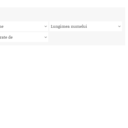
me
Lungimea numelui
rate de