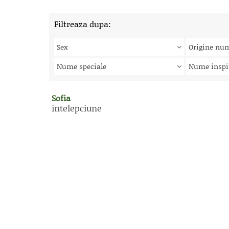
Filtreaza dupa:
Sex
Origine nu
Nume speciale
Nume inspi
Sofia
intelepciune