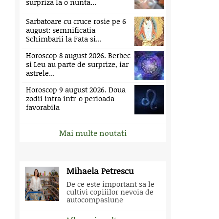
surpriza la o nunta...
Sarbatoare cu cruce rosie pe 6
august: semnificatia
Schimbarii la Fata si...
Horoscop 8 august 2026. Berbec
si Leu au parte de surprize, iar
astrele...
Horoscop 9 august 2026. Doua
zodii intra intr-o perioada
favorabila
Mai multe noutati
Mihaela Petrescu
De ce este important sa le
cultivi copiiilor nevoia de
autocompasiune