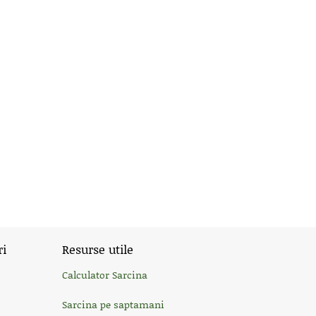
ri
Resurse utile
Calculator Sarcina
Sarcina pe saptamani