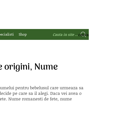
ecialisti
Shop
e origini, Nume
 numelui pentru bebelusul care urmeaza sa
ecide pe care sa il alegi. Daca vei avea o
e fete. Nume romanesti de fete, nume