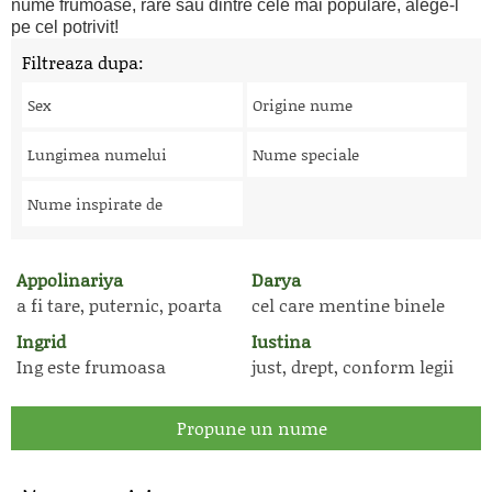
nume frumoase, rare sau dintre cele mai populare, alege-l
pe cel potrivit!
Filtreaza dupa:
Sex
Origine nume
Lungimea numelui
Nume speciale
Nume inspirate de
Appolinariya
Darya
a fi tare, puternic, poarta
cel care mentine binele
Ingrid
Iustina
Ing este frumoasa
just, drept, conform legii
Propune un nume