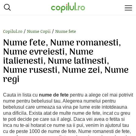
/
/
Copilul.ro
Nume Copii
Nume fete
Nume fete, Nume romanesti,
Nume evreiesti, Nume
italienesti, Nume latinesti,
Nume rusesti, Nume zei, Nume
regi
Cauta in lista cu
nume de fete
pentru a alege cel mai potrivit
nume pentru bebelusul tau. Alegerea numelui pentru
bebelusul care urmeaza sa vina pe lume este intotdeauna
una dificila. Exista atat de multe nume de fete, incat cu greu
te poti decide pe care sa il alegi. Daca vei avea o fetita si
inca nu te-ai hotarat ce nume sa ii pui, venim in ajutorul tau
cu de peste 1000 de nume de fete. Nume romanesti de fete,