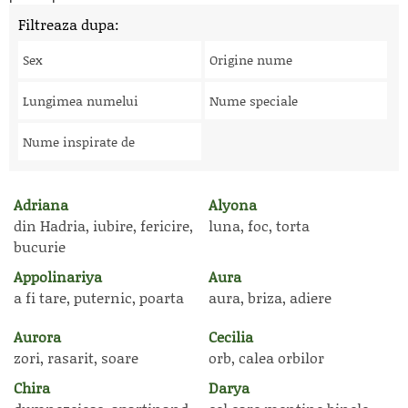
Filtreaza dupa:
Sex
Origine nume
Lungimea numelui
Nume speciale
Nume inspirate de
Adriana
Alyona
din Hadria, iubire, fericire,
luna, foc, torta
bucurie
Appolinariya
Aura
a fi tare, puternic, poarta
aura, briza, adiere
Aurora
Cecilia
zori, rasarit, soare
orb, calea orbilor
Chira
Darya