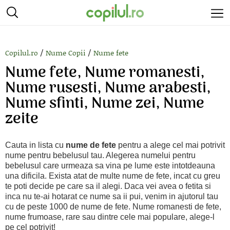
/
/
Copilul.ro
Nume Copii
Nume fete
Nume fete, Nume romanesti,
Nume rusesti, Nume arabesti,
Nume sfinti, Nume zei, Nume
zeite
Cauta in lista cu
nume de fete
pentru a alege cel mai potrivit
nume pentru bebelusul tau. Alegerea numelui pentru
bebelusul care urmeaza sa vina pe lume este intotdeauna
una dificila. Exista atat de multe nume de fete, incat cu greu
te poti decide pe care sa il alegi. Daca vei avea o fetita si
inca nu te-ai hotarat ce nume sa ii pui, venim in ajutorul tau
cu de peste 1000 de nume de fete. Nume romanesti de fete,
nume frumoase, rare sau dintre cele mai populare, alege-l
pe cel potrivit!