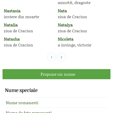
amortit, dragoste
Nastasia
Nata
inviere din moarte
ziua de Craciun
Natalia
Natalya
ziua de Craciun
ziua de Craciun
Natasha
Nicoleta
ziua de Craciun
a invinge, victorie
1
2
Propune un nume
Nume speciale
Nume romanesti
Nume de fete romanesti