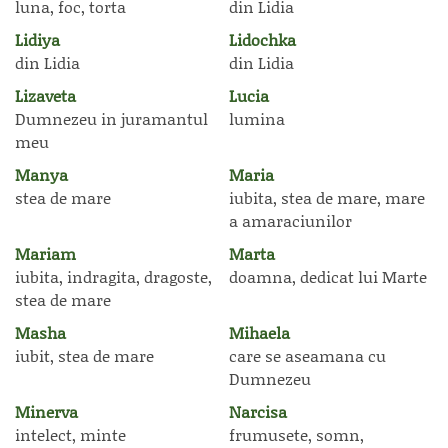
luna, foc, torta
din Lidia
Lidiya
Lidochka
din Lidia
din Lidia
Lizaveta
Lucia
Dumnezeu in juramantul
lumina
meu
Manya
Maria
stea de mare
iubita, stea de mare, mare
a amaraciunilor
Mariam
Marta
iubita, indragita, dragoste,
doamna, dedicat lui Marte
stea de mare
Masha
Mihaela
iubit, stea de mare
care se aseamana cu
Dumnezeu
Minerva
Narcisa
intelect, minte
frumusete, somn,