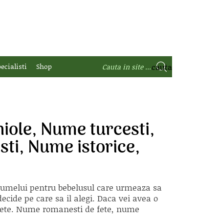
ecialisti
Shop
ole, Nume turcesti,
ti, Nume istorice,
 numelui pentru bebelusul care urmeaza sa
ecide pe care sa il alegi. Daca vei avea o
e fete. Nume romanesti de fete, nume