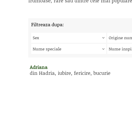
frumoase, rare sau dintre cele mai populare, 
Filtreaza dupa:
Sex
Origine nu
Nume speciale
Nume inspi
Adriana
din Hadria, iubire, fericire, bucurie