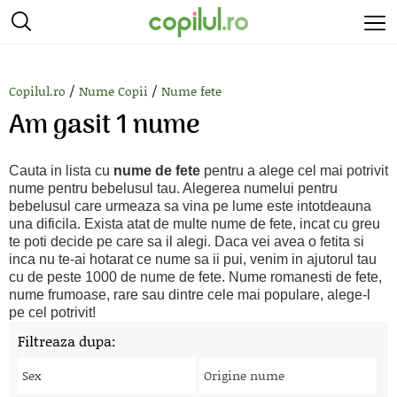
/
/
Copilul.ro
Nume Copii
Nume fete
Am gasit 1 nume
Cauta in lista cu
nume de fete
pentru a alege cel mai potrivit
nume pentru bebelusul tau. Alegerea numelui pentru
bebelusul care urmeaza sa vina pe lume este intotdeauna
una dificila. Exista atat de multe nume de fete, incat cu greu
te poti decide pe care sa il alegi. Daca vei avea o fetita si
inca nu te-ai hotarat ce nume sa ii pui, venim in ajutorul tau
cu de peste 1000 de nume de fete. Nume romanesti de fete,
nume frumoase, rare sau dintre cele mai populare, alege-l
pe cel potrivit!
Filtreaza dupa:
Sex
Origine nume