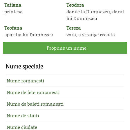
Tatiana
Teodora
printesa
dar de la Dumnezeu, darul
lui Dumnezeu
Teofana
Tereza
aparitia lui Dumnezeu
vara, a strange recolta
Propune un nume
Nume speciale
Nume romanesti
Nume de fete romanesti
Nume de baieti romanesti
Nume de sfinti
Nume ciudate