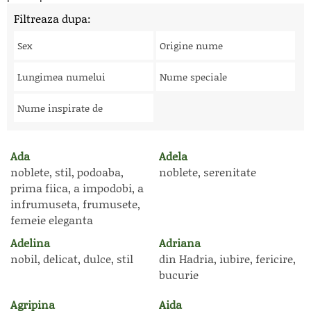
Filtreaza dupa:
Sex
Origine nume
Lungimea numelui
Nume speciale
Nume inspirate de
Ada
Adela
noblete, stil, podoaba,
noblete, serenitate
prima fiica, a impodobi, a
infrumuseta, frumusete,
femeie eleganta
Adelina
Adriana
nobil, delicat, dulce, stil
din Hadria, iubire, fericire,
bucurie
Agripina
Aida