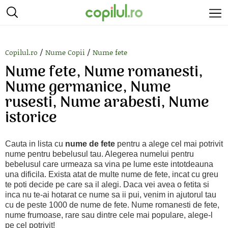
/
/
Copilul.ro
Nume Copii
Nume fete
Nume fete, Nume romanesti,
Nume germanice, Nume
rusesti, Nume arabesti, Nume
istorice
Cauta in lista cu
nume de fete
pentru a alege cel mai potrivit
nume pentru bebelusul tau. Alegerea numelui pentru
bebelusul care urmeaza sa vina pe lume este intotdeauna
una dificila. Exista atat de multe nume de fete, incat cu greu
te poti decide pe care sa il alegi. Daca vei avea o fetita si
inca nu te-ai hotarat ce nume sa ii pui, venim in ajutorul tau
cu de peste 1000 de nume de fete. Nume romanesti de fete,
nume frumoase, rare sau dintre cele mai populare, alege-l
pe cel potrivit!