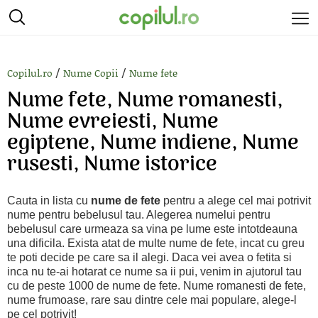
/
/
Copilul.ro
Nume Copii
Nume fete
Nume fete, Nume romanesti,
Nume evreiesti, Nume
egiptene, Nume indiene, Nume
rusesti, Nume istorice
Cauta in lista cu
nume de fete
pentru a alege cel mai potrivit
nume pentru bebelusul tau. Alegerea numelui pentru
bebelusul care urmeaza sa vina pe lume este intotdeauna
una dificila. Exista atat de multe nume de fete, incat cu greu
te poti decide pe care sa il alegi. Daca vei avea o fetita si
inca nu te-ai hotarat ce nume sa ii pui, venim in ajutorul tau
cu de peste 1000 de nume de fete. Nume romanesti de fete,
nume frumoase, rare sau dintre cele mai populare, alege-l
pe cel potrivit!