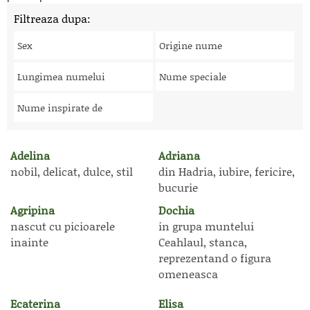
Filtreaza dupa:
Sex
Origine nume
Lungimea numelui
Nume speciale
Nume inspirate de
Adelina
Adriana
nobil, delicat, dulce, stil
din Hadria, iubire, fericire,
bucurie
Agripina
Dochia
nascut cu picioarele
in grupa muntelui
inainte
Ceahlaul, stanca,
reprezentand o figura
omeneasca
Ecaterina
Elisa