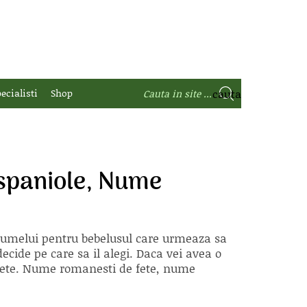
ecialisti
Shop
spaniole, Nume
 numelui pentru bebelusul care urmeaza sa
ecide pe care sa il alegi. Daca vei avea o
e fete. Nume romanesti de fete, nume