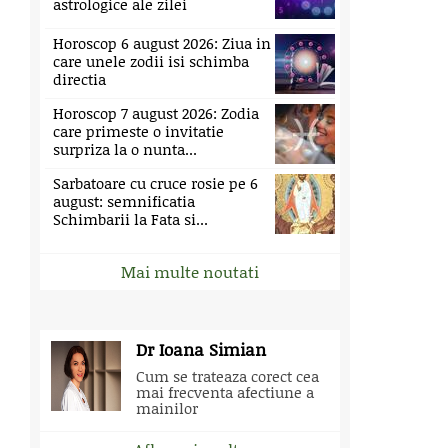
astrologice ale zilei
Horoscop 6 august 2026: Ziua in
care unele zodii isi schimba
directia
Horoscop 7 august 2026: Zodia
care primeste o invitatie
surpriza la o nunta...
Sarbatoare cu cruce rosie pe 6
august: semnificatia
Schimbarii la Fata si...
Mai multe noutati
Dr Ioana Simian
Cum se trateaza corect cea
mai frecventa afectiune a
mainilor