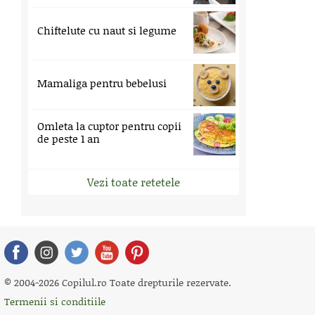
Chiftelute cu naut si legume
Mamaliga pentru bebelusi
Omleta la cuptor pentru copii
de peste 1 an
Vezi toate retetele
© 2004-2026 Copilul.ro Toate drepturile rezervate.
Termenii si conditiile