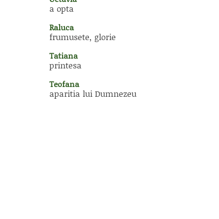
a opta
Raluca
frumusete, glorie
Tatiana
printesa
Teofana
aparitia lui Dumnezeu