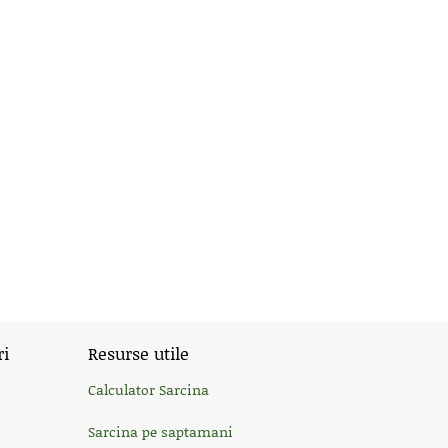
ri
Resurse utile
Calculator Sarcina
Sarcina pe saptamani