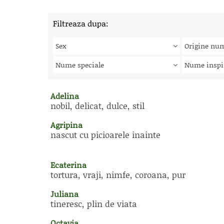
Filtreaza dupa:
Sex
Origine nu
Nume speciale
Nume inspi
Adelina
nobil, delicat, dulce, stil
Agripina
nascut cu picioarele inainte
Ecaterina
tortura, vraji, nimfe, coroana, pur
Juliana
tineresc, plin de viata
Octavia