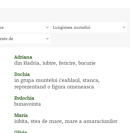
me
Lungimea numelui
rate de
Adriana
din Hadria, iubire, fericire, bucurie
Dochia
in grupa muntelui Ceahlaul, stanca,
reprezentand o figura omeneasca
Evdochia
bunavointa
Maria
iubita, stea de mare, mare a amaraciunilor
Olivia