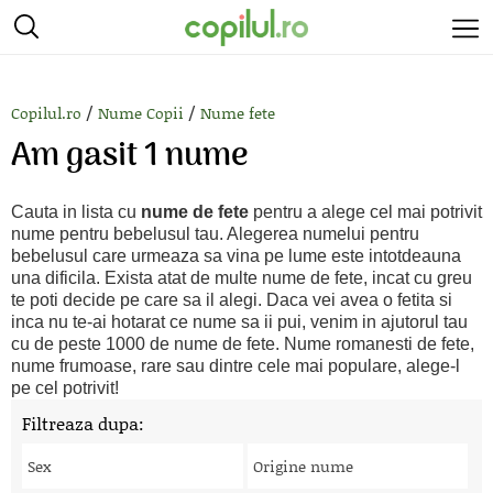
/
/
Copilul.ro
Nume Copii
Nume fete
Am gasit 1 nume
Cauta in lista cu
nume de fete
pentru a alege cel mai potrivit
nume pentru bebelusul tau. Alegerea numelui pentru
bebelusul care urmeaza sa vina pe lume este intotdeauna
una dificila. Exista atat de multe nume de fete, incat cu greu
te poti decide pe care sa il alegi. Daca vei avea o fetita si
inca nu te-ai hotarat ce nume sa ii pui, venim in ajutorul tau
cu de peste 1000 de nume de fete. Nume romanesti de fete,
nume frumoase, rare sau dintre cele mai populare, alege-l
pe cel potrivit!
Filtreaza dupa:
Sex
Origine nume