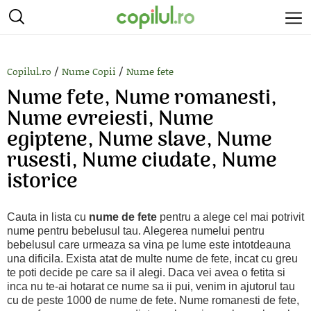
/
/
Copilul.ro
Nume Copii
Nume fete
Nume fete, Nume romanesti,
Nume evreiesti, Nume
egiptene, Nume slave, Nume
rusesti, Nume ciudate, Nume
istorice
Cauta in lista cu
nume de fete
pentru a alege cel mai potrivit
nume pentru bebelusul tau. Alegerea numelui pentru
bebelusul care urmeaza sa vina pe lume este intotdeauna
una dificila. Exista atat de multe nume de fete, incat cu greu
te poti decide pe care sa il alegi. Daca vei avea o fetita si
inca nu te-ai hotarat ce nume sa ii pui, venim in ajutorul tau
cu de peste 1000 de nume de fete. Nume romanesti de fete,