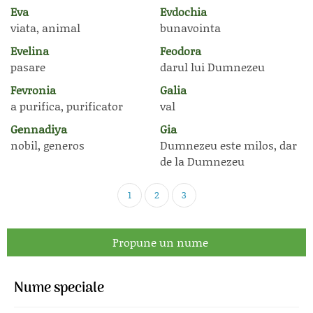
Eva
Evdochia
viata, animal
bunavointa
Evelina
Feodora
pasare
darul lui Dumnezeu
Fevronia
Galia
a purifica, purificator
val
Gennadiya
Gia
nobil, generos
Dumnezeu este milos, dar
de la Dumnezeu
1
2
3
Propune un nume
Nume speciale