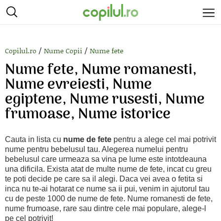
/
/
Copilul.ro
Nume Copii
Nume fete
Nume fete, Nume romanesti,
Nume evreiesti, Nume
egiptene, Nume rusesti, Nume
frumoase, Nume istorice
Cauta in lista cu
nume de fete
pentru a alege cel mai potrivit
nume pentru bebelusul tau. Alegerea numelui pentru
bebelusul care urmeaza sa vina pe lume este intotdeauna
una dificila. Exista atat de multe nume de fete, incat cu greu
te poti decide pe care sa il alegi. Daca vei avea o fetita si
inca nu te-ai hotarat ce nume sa ii pui, venim in ajutorul tau
cu de peste 1000 de nume de fete. Nume romanesti de fete,
nume frumoase, rare sau dintre cele mai populare, alege-l
pe cel potrivit!