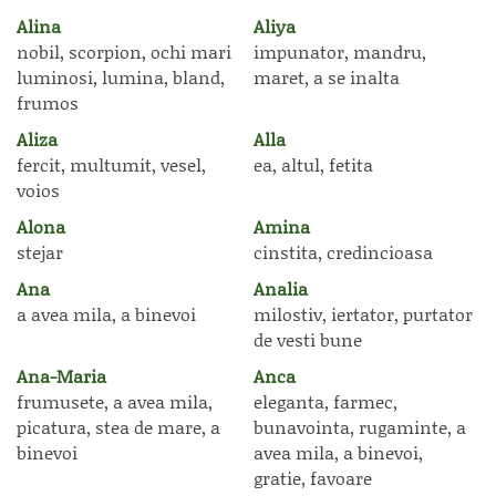
Alina
Aliya
nobil, scorpion, ochi mari
impunator, mandru,
luminosi, lumina, bland,
maret, a se inalta
frumos
Aliza
Alla
fercit, multumit, vesel,
ea, altul, fetita
voios
Alona
Amina
stejar
cinstita, credincioasa
Ana
Analia
a avea mila, a binevoi
milostiv, iertator, purtator
de vesti bune
Ana-Maria
Anca
frumusete, a avea mila,
eleganta, farmec,
picatura, stea de mare, a
bunavointa, rugaminte, a
binevoi
avea mila, a binevoi,
gratie, favoare