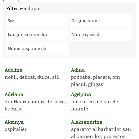
Filtreaza dupa:
Sex
Origine nume
Lungimea numelui
Nume speciale
Nume inspirate de
Adelina
Adina
nobil, delicat, dulce, stil
podoaba, placere, om
placut, gingas
Adriana
Agripina
din Hadria, iubire, fericire,
nascut cu picioarele
bucurie
inainte
Aksinya
Aleksandrina
ospitalier
aparator al barbatilor sau
al oamenilor, protector