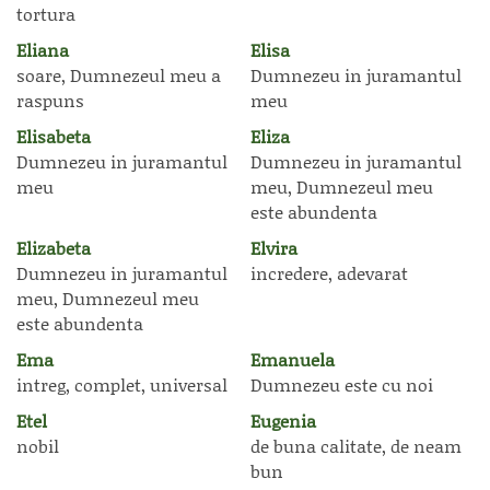
tortura
Eliana
Elisa
soare, Dumnezeul meu a
Dumnezeu in juramantul
raspuns
meu
Elisabeta
Eliza
Dumnezeu in juramantul
Dumnezeu in juramantul
meu
meu, Dumnezeul meu
este abundenta
Elizabeta
Elvira
Dumnezeu in juramantul
incredere, adevarat
meu, Dumnezeul meu
este abundenta
Ema
Emanuela
intreg, complet, universal
Dumnezeu este cu noi
Etel
Eugenia
nobil
de buna calitate, de neam
bun