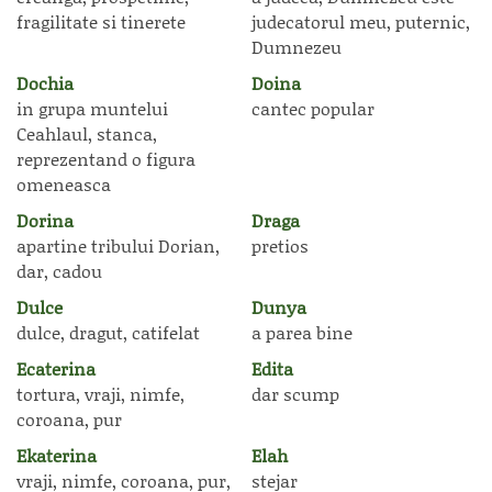
fragilitate si tinerete
judecatorul meu, puternic,
Dumnezeu
Dochia
Doina
in grupa muntelui
cantec popular
Ceahlaul, stanca,
reprezentand o figura
omeneasca
Dorina
Draga
apartine tribului Dorian,
pretios
dar, cadou
Dulce
Dunya
dulce, dragut, catifelat
a parea bine
Ecaterina
Edita
tortura, vraji, nimfe,
dar scump
coroana, pur
Ekaterina
Elah
vraji, nimfe, coroana, pur,
stejar