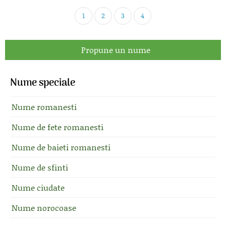
1
2
3
4
Propune un nume
Nume speciale
Nume romanesti
Nume de fete romanesti
Nume de baieti romanesti
Nume de sfinti
Nume ciudate
Nume norocoase