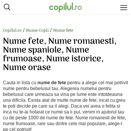
/
/
Copilul.ro
Nume Copii
Nume fete
Nume fete, Nume romanesti,
Nume spaniole, Nume
frumoase, Nume istorice,
Nume orase
Cauta in lista cu
nume de fete
pentru a alege cel mai potrivit
nume pentru bebelusul tau. Alegerea numelui pentru
bebelusul care urmeaza sa vina pe lume este intotdeauna
una dificila. Exista atat de multe nume de fete, incat cu greu
te poti decide pe care sa il alegi. Daca vei avea o fetita si
inca nu te-ai hotarat ce nume sa ii pui, venim in ajutorul tau
cu de peste 1000 de nume de fete. Nume romanesti de fete,
nume frumoase, rare sau dintre cele mai populare, alege-l
pe cel potrivit!