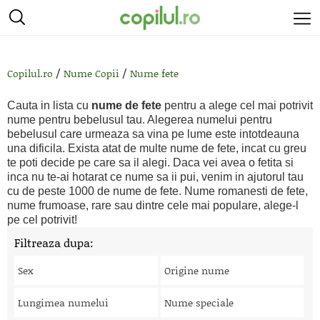
/
/
Copilul.ro
Nume Copii
Nume fete
Cauta in lista cu
nume de fete
pentru a alege cel mai potrivit
nume pentru bebelusul tau. Alegerea numelui pentru
bebelusul care urmeaza sa vina pe lume este intotdeauna
una dificila. Exista atat de multe nume de fete, incat cu greu
te poti decide pe care sa il alegi. Daca vei avea o fetita si
inca nu te-ai hotarat ce nume sa ii pui, venim in ajutorul tau
cu de peste 1000 de nume de fete. Nume romanesti de fete,
nume frumoase, rare sau dintre cele mai populare, alege-l
pe cel potrivit!
Filtreaza dupa:
Sex
Origine nume
Lungimea numelui
Nume speciale