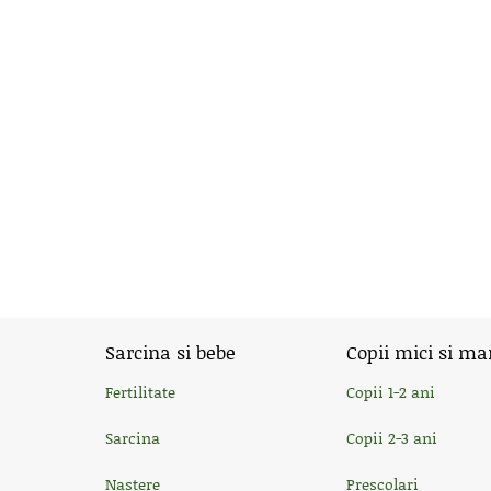
Sarcina si bebe
Copii mici si ma
Fertilitate
Copii 1-2 ani
Sarcina
Copii 2-3 ani
Nastere
Prescolari