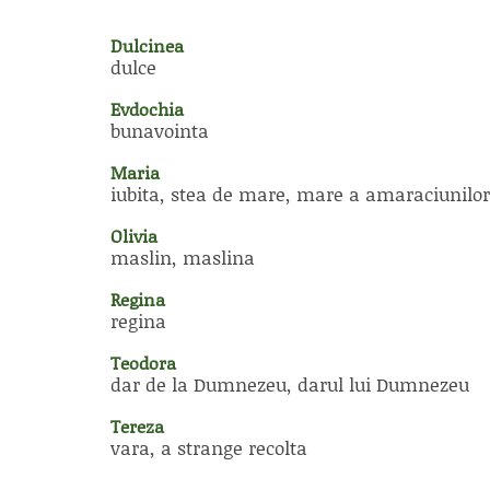
Dulcinea
dulce
Evdochia
bunavointa
Maria
iubita, stea de mare, mare a amaraciunilor
Olivia
maslin, maslina
Regina
regina
Teodora
dar de la Dumnezeu, darul lui Dumnezeu
Tereza
vara, a strange recolta