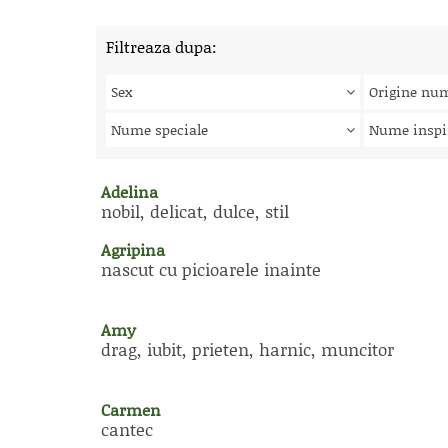
Filtreaza dupa:
Sex
Origine nu
Nume speciale
Nume inspi
Adelina
nobil, delicat, dulce, stil
Agripina
nascut cu picioarele inainte
Amy
drag, iubit, prieten, harnic, muncitor
Carmen
cantec