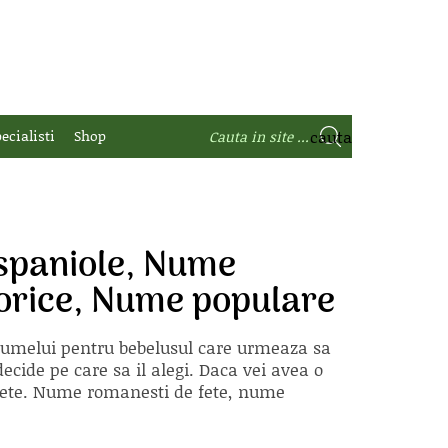
ecialisti
Shop
spaniole, Nume
torice, Nume populare
 numelui pentru bebelusul care urmeaza sa
ecide pe care sa il alegi. Daca vei avea o
e fete. Nume romanesti de fete, nume