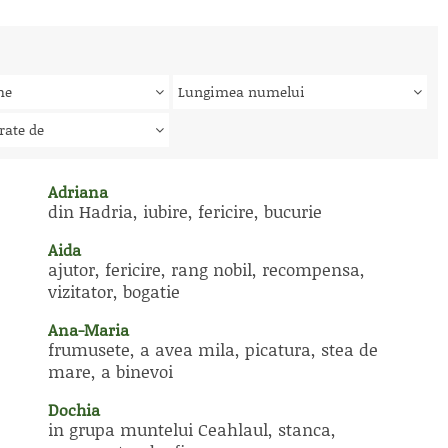
me
Lungimea numelui
rate de
Adriana
din Hadria, iubire, fericire, bucurie
Aida
ajutor, fericire, rang nobil, recompensa,
vizitator, bogatie
Ana-Maria
frumusete, a avea mila, picatura, stea de
mare, a binevoi
Dochia
in grupa muntelui Ceahlaul, stanca,