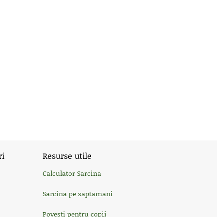
ri
Resurse utile
Calculator Sarcina
Sarcina pe saptamani
Povesti pentru copii