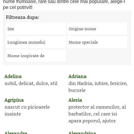
nume frumoase, rare sau dintre cele mai populare, alege-l
pe cel potrivit!
Filtreaza dupa:
Sex
Origine nume
Lungimea numelui
Nume speciale
Nume inspirate de
Adelina
Adriana
nobil, delicat, dulce, stil
din Hadria, iubire, fericire,
bucurie
Agripina
Alesia
nascut cu picioarele
protector al oamenilor, al
inainte
barbatilor, cel care isi
apara poporul, ajutor
Alexandra
Alexandrina