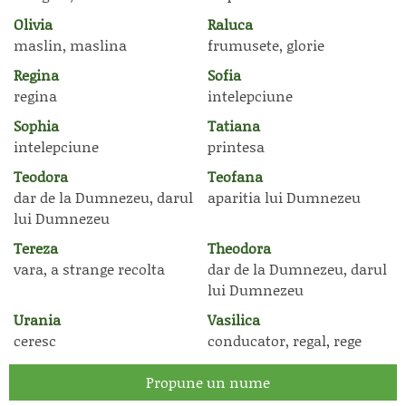
Olivia
Raluca
maslin, maslina
frumusete, glorie
Regina
Sofia
regina
intelepciune
Sophia
Tatiana
intelepciune
printesa
Teodora
Teofana
dar de la Dumnezeu, darul
aparitia lui Dumnezeu
lui Dumnezeu
Tereza
Theodora
vara, a strange recolta
dar de la Dumnezeu, darul
lui Dumnezeu
Urania
Vasilica
ceresc
conducator, regal, rege
Propune un nume