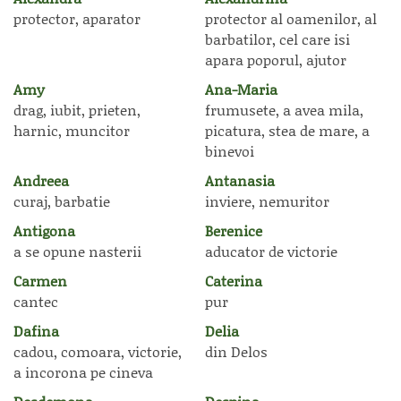
protector, aparator
protector al oamenilor, al
barbatilor, cel care isi
apara poporul, ajutor
Amy
Ana-Maria
drag, iubit, prieten,
frumusete, a avea mila,
harnic, muncitor
picatura, stea de mare, a
binevoi
Andreea
Antanasia
curaj, barbatie
inviere, nemuritor
Antigona
Berenice
a se opune nasterii
aducator de victorie
Carmen
Caterina
cantec
pur
Dafina
Delia
cadou, comoara, victorie,
din Delos
a incorona pe cineva