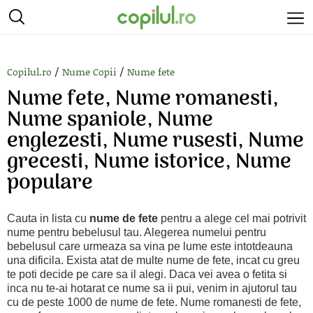
/
/
Copilul.ro
Nume Copii
Nume fete
Nume fete, Nume romanesti,
Nume spaniole, Nume
englezesti, Nume rusesti, Nume
grecesti, Nume istorice, Nume
populare
Cauta in lista cu
nume de fete
pentru a alege cel mai potrivit
nume pentru bebelusul tau. Alegerea numelui pentru
bebelusul care urmeaza sa vina pe lume este intotdeauna
una dificila. Exista atat de multe nume de fete, incat cu greu
te poti decide pe care sa il alegi. Daca vei avea o fetita si
inca nu te-ai hotarat ce nume sa ii pui, venim in ajutorul tau
cu de peste 1000 de nume de fete. Nume romanesti de fete,