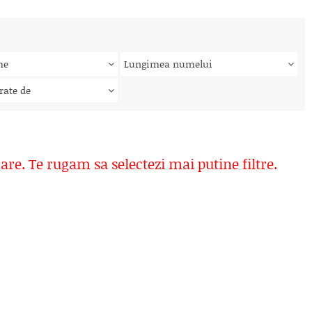
me
Lungimea numelui
rate de
rare. Te rugam sa selectezi mai putine filtre.