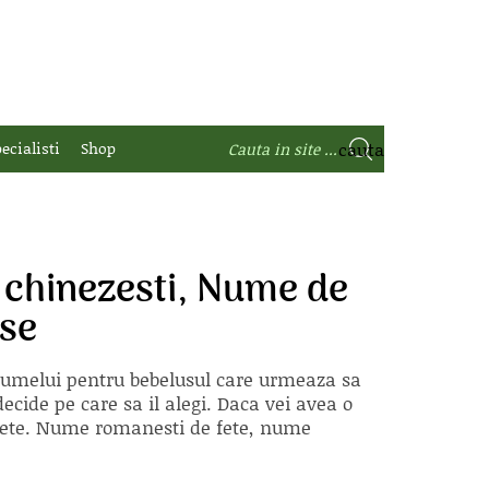
ecialisti
Shop
chinezesti, Nume de
ase
 numelui pentru bebelusul care urmeaza sa
ecide pe care sa il alegi. Daca vei avea o
e fete. Nume romanesti de fete, nume