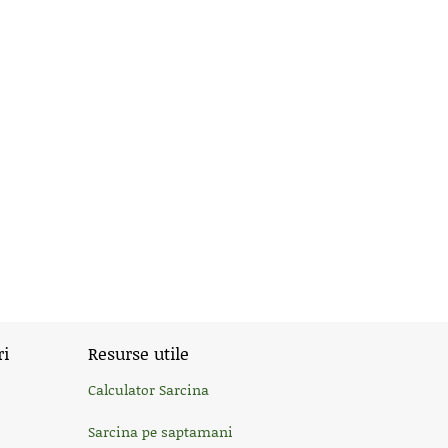
ri
Resurse utile
Calculator Sarcina
Sarcina pe saptamani