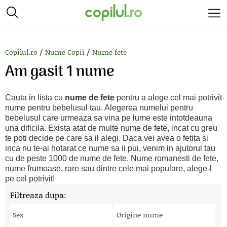
/
/
Copilul.ro
Nume Copii
Nume fete
Am gasit 1 nume
Cauta in lista cu
nume de fete
pentru a alege cel mai potrivit
nume pentru bebelusul tau. Alegerea numelui pentru
bebelusul care urmeaza sa vina pe lume este intotdeauna
una dificila. Exista atat de multe nume de fete, incat cu greu
te poti decide pe care sa il alegi. Daca vei avea o fetita si
inca nu te-ai hotarat ce nume sa ii pui, venim in ajutorul tau
cu de peste 1000 de nume de fete. Nume romanesti de fete,
nume frumoase, rare sau dintre cele mai populare, alege-l
pe cel potrivit!
Filtreaza dupa:
Sex
Origine nume